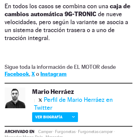
En todos los casos se combina con una
caja de
cambios automática 9G-TRONIC
de nueve
velocidades, pero según la variante se asocia a
un sistema de tracción trasera o a uno de
tracción integral.
Sigue toda la información de EL MOTOR desde
Facebook
,
X
o
Instagram
Mario Herráez
Perfil de Mario Herráez en
Twitter
VER BIOGRAFÍA
ARCHIVADO EN
Camper
·
Furgonetas
·
Furgonetas camper
·
Mercedes Marco Polo
·
Mercedes