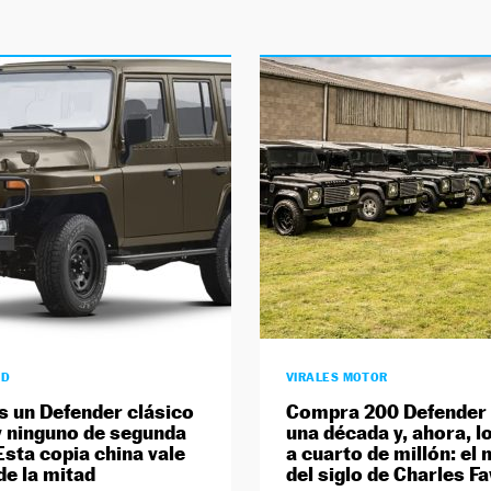
AD
VIRALES MOTOR
s un Defender clásico
Compra 200 Defender
y ninguno de segunda
una década y, ahora, l
sta copia china vale
a cuarto de millón: el
e la mitad
del siglo de Charles F