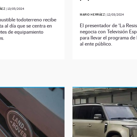
ÁEZ
|
13/05/2024
MARIO HERRÁEZ
|
12/03/2024
ustible todoterreno recibe
El presentador de ‘La Resis
a al día que se centra en
negocia con Televisión Es
etes de equipamiento
para llevar el programa de
s.
al ente público.