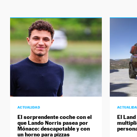
ACTUALIDAD
ACTUALID
El sorprendente coche con el
El Land
que Lando Norris pasea por
multipl
Mónaco: descapotable y con
persona
un horno para pizzas