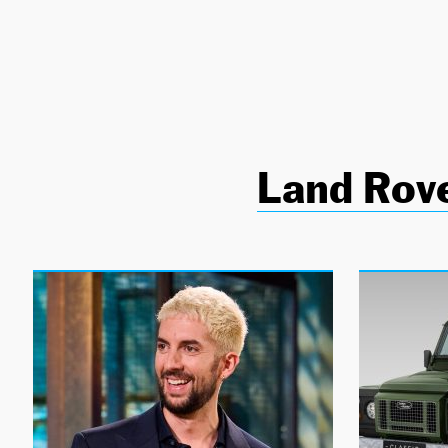
NEWSLETTER
SÍGUENOS
Land Rov