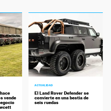
ACTUALIDAD
 hace
El Land Rover Defender se
os vende
convierte en una bestia de
 negocio
seis ruedas
awcett