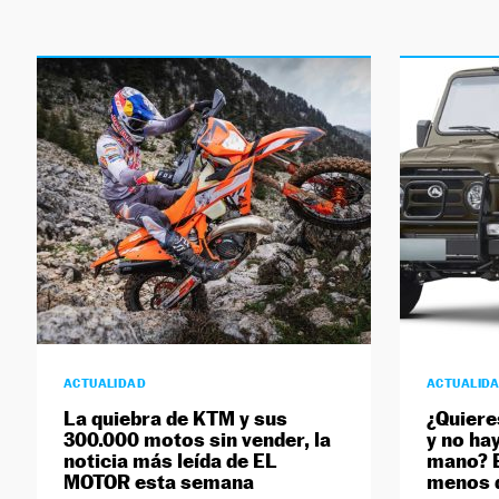
ACTUALIDAD
ACTUALID
La quiebra de KTM y sus
¿Quiere
300.000 motos sin vender, la
y no ha
noticia más leída de EL
mano? E
MOTOR esta semana
menos d