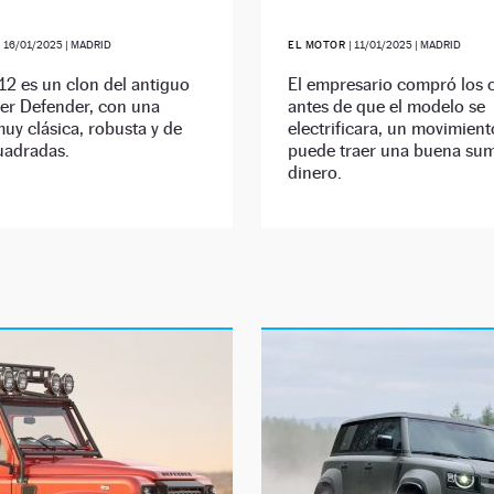
|
16/01/2025
| MADRID
EL MOTOR
|
11/01/2025
| MADRID
2 es un clon del antiguo
El empresario compró los 
er Defender, con una
antes de que el modelo se
muy clásica, robusta y de
electrificara, un movimient
uadradas.
puede traer una buena su
dinero.