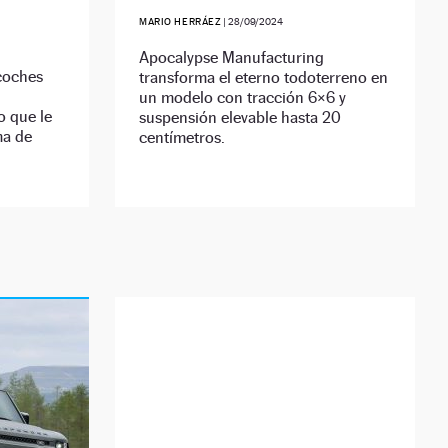
MARIO HERRÁEZ
|
28/09/2024
Apocalypse Manufacturing
coches
transforma el eterno todoterreno en
un modelo con tracción 6×6 y
o que le
suspensión elevable hasta 20
ma de
centímetros.