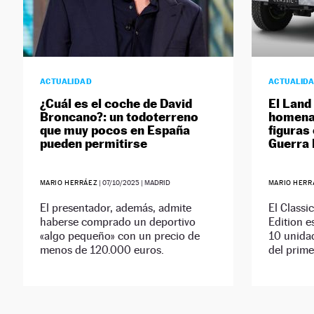
ACTUALIDAD
ACTUALID
¿Cuál es el coche de David
El Land
Broncano?: un todoterreno
homenaj
que muy pocos en España
figuras
pueden permitirse
Guerra 
MARIO HERRÁEZ
|
07/10/2025
| MADRID
MARIO HERR
El presentador, además, admite
El Classi
haberse comprado un deportivo
Edition e
«algo pequeño» con un precio de
10 unidad
menos de 120.000 euros.
del prime