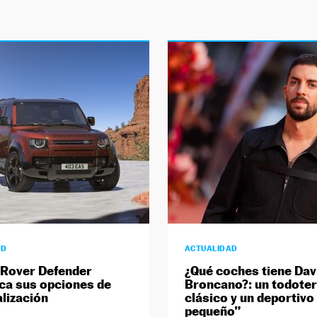
AD
ACTUALIDAD
 Rover Defender
¿Qué coches tiene Dav
ica sus opciones de
Broncano?: un todote
lización
clásico y un deportivo
pequeño”