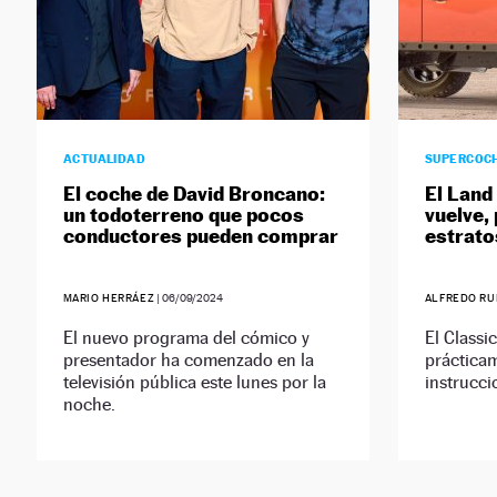
ACTUALIDAD
SUPERCOC
El coche de David Broncano:
El Land
un todoterreno que pocos
vuelve,
conductores pueden comprar
estrato
MARIO HERRÁEZ
|
06/09/2024
ALFREDO RU
El nuevo programa del cómico y
El Classi
presentador ha comenzado en la
práctica
televisión pública este lunes por la
instrucci
noche.