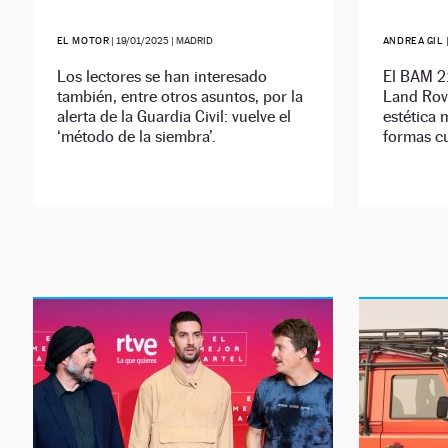
EL MOTOR
|
19/01/2025
| MADRID
ANDREA GIL
Los lectores se han interesado
El BAM 21
también, entre otros asuntos, por la
Land Rov
alerta de la Guardia Civil: vuelve el
estética 
‘método de la siembra’.
formas c