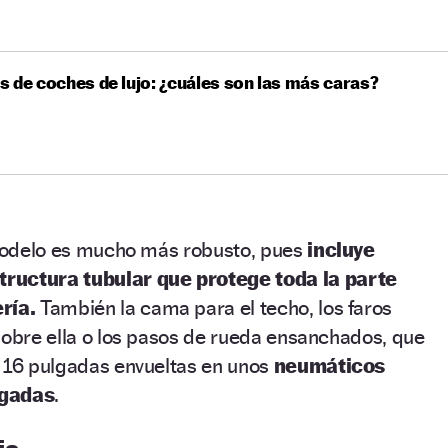
 de coches de lujo: ¿cuáles son las más caras?
l modelo es mucho más robusto, pues
incluye
ructura tubular que protege toda la parte
ría.
También la cama para el techo, los faros
sobre ella o los pasos de rueda ensanchados, que
e 16 pulgadas envueltas en unos
neumáticos
lgadas
.