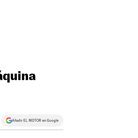
áquina
Añadir EL MOTOR en Google