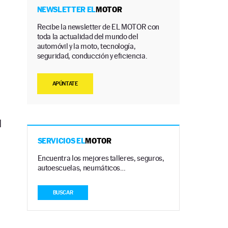
NEWSLETTER EL
MOTOR
Recibe la newsletter de EL MOTOR con
toda la actualidad del mundo del
automóvil y la moto, tecnología,
seguridad, conducción y eficiencia.
APÚNTATE
l
SERVICIOS EL
MOTOR
Encuentra los mejores talleres, seguros,
autoescuelas, neumáticos…
BUSCAR