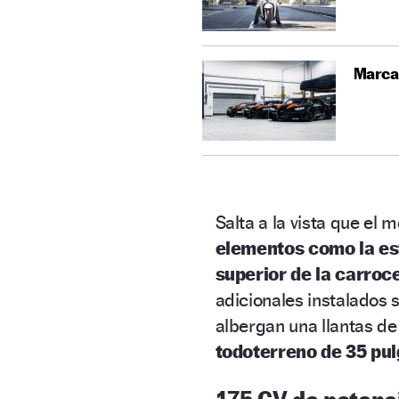
Marcas
Salta a la vista que e
elementos como la est
superior de la carroce
adicionales instalados 
albergan una llantas d
todoterreno de 35 pu