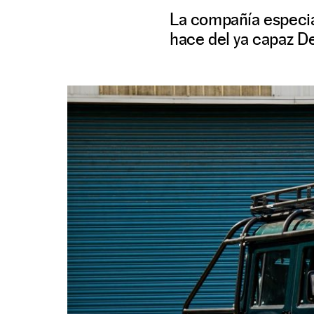
La compañía especia
hace del ya capaz De