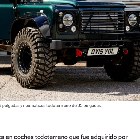
16 pulgadas y neumáticos todoterrreno de 35 pulgadas.
ta en coches todoterreno que fue adquirido por