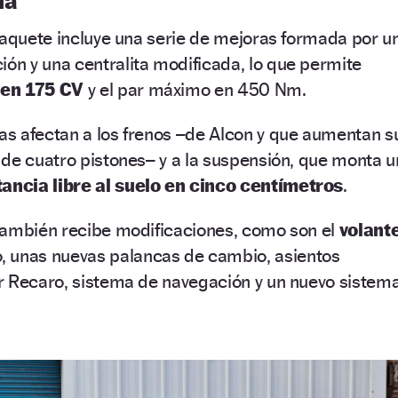
ia
paquete incluye una serie de mejoras formada por u
ón y una centralita modificada, lo que permite
 en 175 CV
y el par máximo en 450 Nm.
s afectan a los frenos –de Alcon y que aumentan s
de cuatro pistones– y a la suspensión, que monta u
ancia libre al suelo en cinco centímetros
.
también recibe modificaciones, como son el
volant
, unas nuevas palancas de cambio, asientos
r Recaro, sistema de navegación y un nuevo sistem