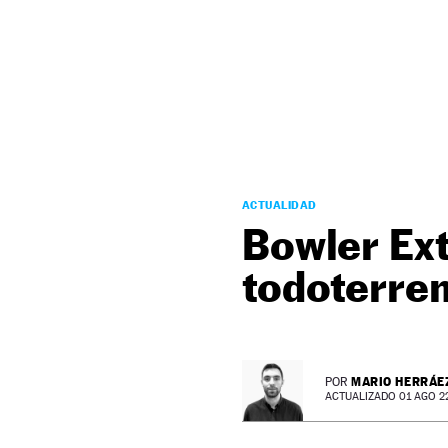
NEWSLETTER
SÍGUENOS
ACTUALIDAD
Bowler Ex
todoterre
MARIO HERRÁE
POR
ACTUALIZADO 01 AGO 22 