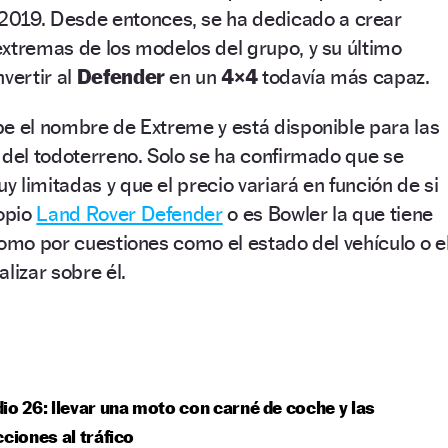
2019. Desde entonces, se ha dedicado a crear
xtremas de los modelos del grupo, y su último
vertir al
Defender
en un
4×4
todavía más capaz.
e el nombre de Extreme y está disponible para las
 del todoterreno. Solo se ha confirmado que se
 limitadas y que el precio variará en función de si
ropio
Land Rover Defender
o es Bowler la que tiene
como por cuestiones como el estado del vehículo o e
lizar sobre él.
io 26: llevar una moto con carné de coche y las
cciones al tráfico