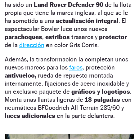
ha sido un
Land Rover Defender 90
de la flota
propia que tiene la marca inglesa, al que se le
ha sometido a una
actualización integral
. El
espectacular Bowler luce unos nuevos
parachoques
,
estribos
traseros y
protector
de la
dirección
en color Gris Corris.
Además, la transformación la completan unos
nuevos marcos para los
faros
, protección
antivuelco,
rueda de repuesto montada
internamente, fijaciones de acero inoxidable y
un exclusivo paquete de
gráficos y logotipos
.
Monta unas llantas ligeras de
18 pulgadas
con
neumáticos BFGoodrich All-Terrain 285/60 y
luces adicionales
en la parte delantera.