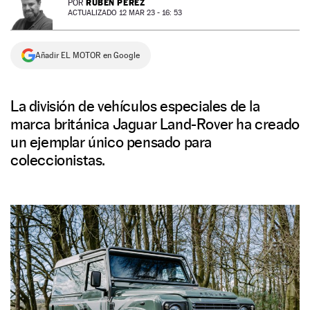
RUBÉN PÉREZ
POR
ACTUALIZADO 12 MAR 23 - 16: 53
NEWSLETTER
Añadir EL MOTOR en Google
SÍGUENOS
La división de vehículos especiales de la
marca británica Jaguar Land-Rover ha creado
un ejemplar único pensado para
coleccionistas.