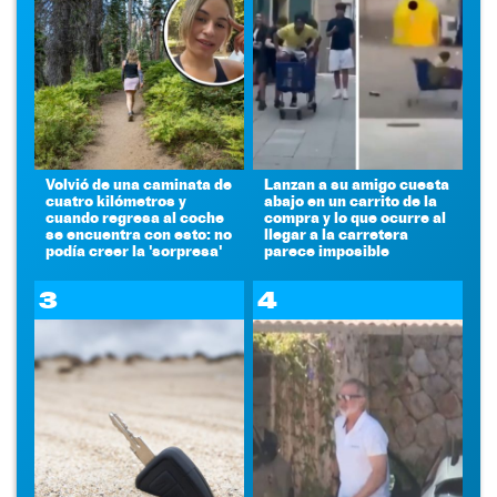
Volvió de una caminata de
Lanzan a su amigo cuesta
cuatro kilómetros y
abajo en un carrito de la
cuando regresa al coche
compra y lo que ocurre al
se encuentra con esto: no
llegar a la carretera
podía creer la 'sorpresa'
parece imposible
3
4