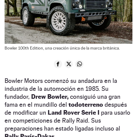
Bowler 100th Edition, una creación única de la marca británica.
Bowler Motors comenzó su andadura en la
industria de la automoción en 1985. Su
fundador,
Drew Bowler,
consiguió una gran
fama en el mundillo del
todoterreno
después
de modificar un
Land Rover Serie I
para usarlo
en competiciones de Rally Raid. Sus
preparaciones han estado ligadas incluso al
Rally París-Dakar
.