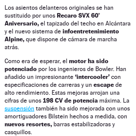
Los asientos delanteros originales se han
sustituido por unos
Recaro SVX 60°
Aniversario,
el tapizado del techo en Alcántara
y el nuevo sistema de
infoentretenimiento
Alpine,
que dispone de cámara de marcha
atrás.
Como era de esperar, el
motor ha sido
potenciado
por los ingenieros de Bowler. Han
añadido un impresionante
‘intercooler’
con
especificaciones de carreras y un
escape
de
alto rendimiento. Estas mejoras arrojan una
cifras de unos
198 CV de potencia
máxima. La
suspensión
también ha sido mejorada con unos
amortiguadores Bilstein hechos a medida, con
nuevos resortes,
barras estabilizadoras y
casquillos.