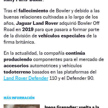
Tras el
fallecimiento
de Bowler y debido a las
buenas relaciones cultivadas a lo largo de los
años,
Jaguar Land Rover
adquirió Bowler Off
Road en
2019
para que pasara a formar parte
de la división de
vehículos especiales
de la
firma británica.
En la actualidad, la compañía
continúa
produciendo
componentes para el mercado de
accesorios
automotrices y vehículos
todoterreno
basados en las plataformas del
Land Rover Defender
110 y el Defender 90.
MÁS INFORMACIÓN
Ineos Grenadier: vuelta a la