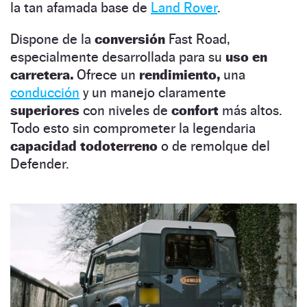
la tan afamada base de
Land Rover
.
Dispone de la
conversión
Fast Road,
especialmente desarrollada para su
uso en
carretera.
Ofrece un
rendimiento,
una
conducción
y un manejo claramente
superiores
con niveles de
confort
más altos.
Todo esto sin comprometer la legendaria
capacidad todoterreno
o de remolque del
Defender.