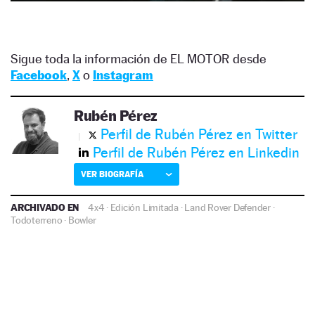
Sigue toda la información de EL MOTOR desde
Facebook
,
X
o
Instagram
Rubén Pérez
Perfil de Rubén Pérez en Twitter
Perfil de Rubén Pérez en Linkedin
VER BIOGRAFÍA
ARCHIVADO EN
4x4
·
Edición Limitada
·
Land Rover Defender
·
Todoterreno
·
Bowler