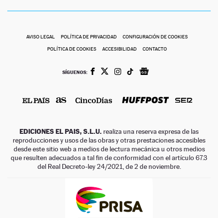
AVISO LEGAL
POLÍTICA DE PRIVACIDAD
CONFIGURACIÓN DE COOKIES
POLÍTICA DE COOKIES
ACCESIBILIDAD
CONTACTO
SÍGUENOS:
EDICIONES EL PAIS, S.L.U.
realiza una reserva expresa de las
reproducciones y usos de las obras y otras prestaciones accesibles
desde este sitio web a medios de lectura mecánica u otros medios
que resulten adecuados a tal fin de conformidad con el artículo 67.3
del Real Decreto-ley 24/2021, de 2 de noviembre.