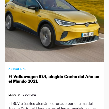
NEWSLETTER
SÍGUENOS
ACTUALIDAD
El Volkswagen ID.4, elegido Coche del Año en
el Mundo 2021
EL MOTOR
|
21/04/2021
El SUV eléctrico alemán, coronado por encima del
Toyota Yaris y el Honda e, es el tercer modelo a pilas