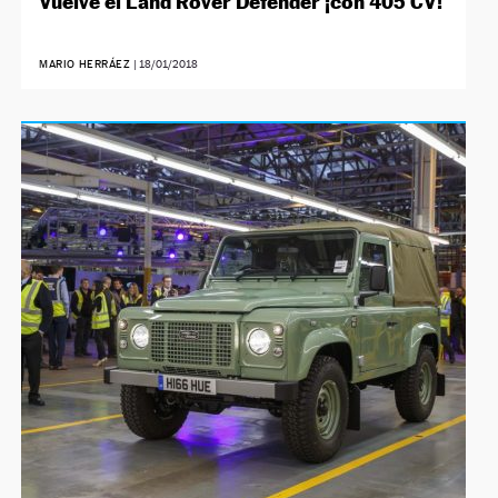
Vuelve el Land Rover Defender ¡con 405 CV!
MARIO HERRÁEZ
|
18/01/2018