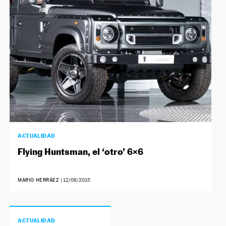
ACTUALIDAD
Flying Huntsman, el ‘otro’ 6×6
MARIO HERRÁEZ
|
12/08/2015
ACTUALIDAD