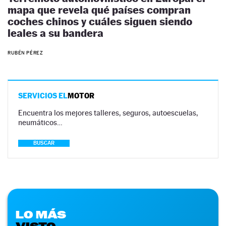
mapa que revela qué países compran
coches chinos y cuáles siguen siendo
leales a su bandera
RUBÉN PÉREZ
SERVICIOS EL
MOTOR
Encuentra los mejores talleres, seguros, autoescuelas,
neumáticos…
BUSCAR
LO MÁS
VISTO