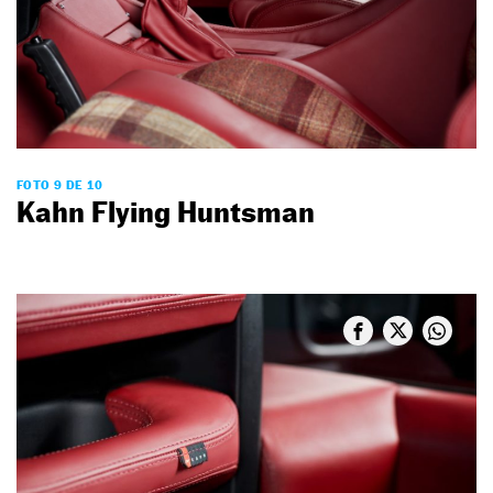
FOTO 9 DE 10
Kahn Flying Huntsman