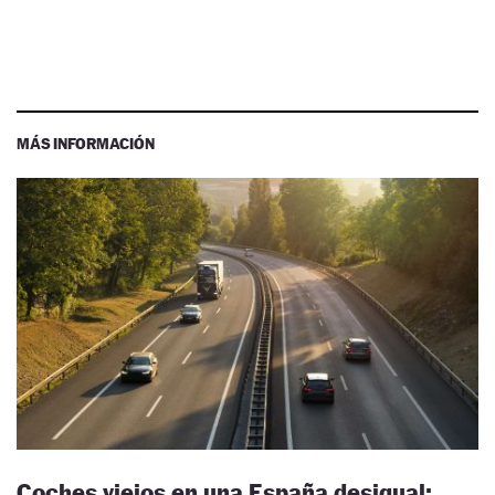
MÁS INFORMACIÓN
Coches viejos en una España desigual: