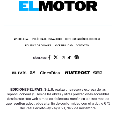
AVISO LEGAL
POLÍTICA DE PRIVACIDAD
CONFIGURACIÓN DE COOKIES
POLÍTICA DE COOKIES
ACCESIBILIDAD
CONTACTO
SÍGUENOS:
EDICIONES EL PAIS, S.L.U.
realiza una reserva expresa de las
reproducciones y usos de las obras y otras prestaciones accesibles
desde este sitio web a medios de lectura mecánica u otros medios
que resulten adecuados a tal fin de conformidad con el artículo 67.3
del Real Decreto-ley 24/2021, de 2 de noviembre.