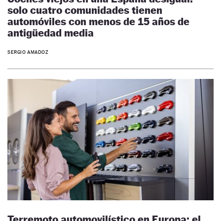
solo cuatro comunidades tienen
automóviles con menos de 15 años de
antigüedad media
SERGIO AMADOZ
Terremoto automovilístico en Europa: el