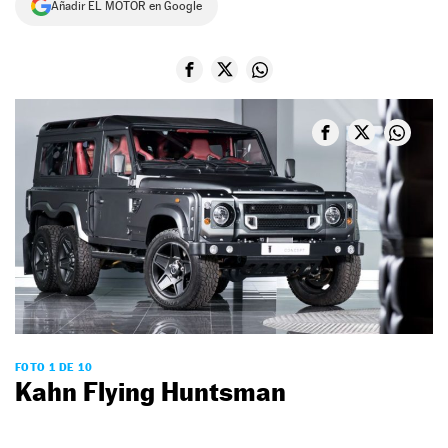
Añadir EL MOTOR en Google
NEWSLETTER
SÍGUENOS
FOTO 1 DE 10
Kahn Flying Huntsman