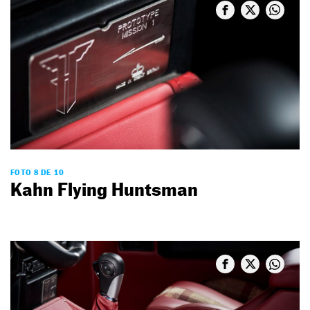
FOTO 8 DE 10
Kahn Flying Huntsman