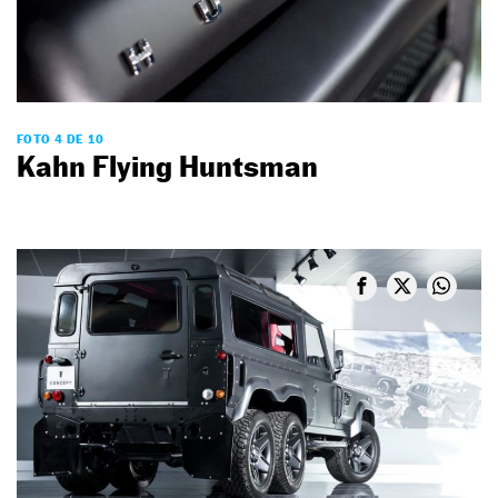
FOTO 4 DE 10
Kahn Flying Huntsman