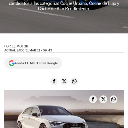
candidatos a las categorías Coche Urbano, Coche de Lujo y
NEWSLETTER
Coche de Alto Rendimiento.
SÍGUENOS
POR
EL MOTOR
ACTUALIZADO 31 MAR 21 - 09: 43
Añadir EL MOTOR en Google