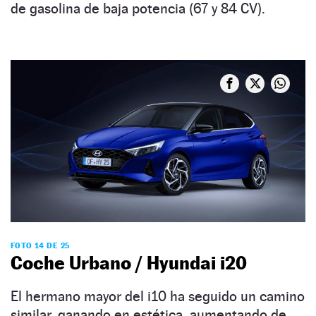
de gasolina de baja potencia (67 y 84 CV).
FOTO 14 DE 25
Coche Urbano / Hyundai i20
El hermano mayor del i10 ha seguido un camino
similar, ganando en estética, aumentando de