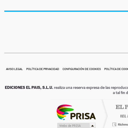
AVISO LEGAL
POLÍTICA DE PRIVACIDAD
CONFIGURACIÓN DE COOKIES
POLÍTICA DE COO
EDICIONES EL PAIS, S.L.U.
realiza una reserva expresa de las reproduc
a tal fin