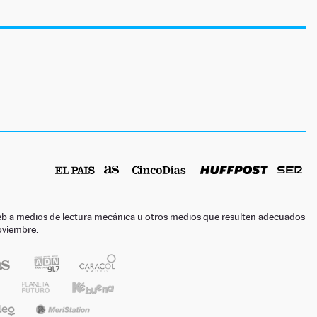
o web a medios de lectura mecánica u otros medios que resulten adecuados
noviembre.