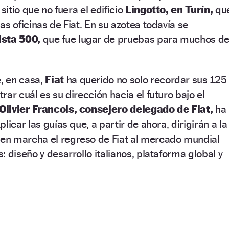
sitio que no fuera el edificio
Lingotto, en Turín,
qu
s oficinas de Fiat. En su azotea todavía se
ista 500,
que fue lugar de pruebas para muchos d
 en casa,
Fiat
ha querido no solo recordar sus 125
ar cuál es su dirección hacia el futuro bajo el
Olivier Francois, consejero delegado de Fiat,
ha
licar las guías que, a partir de ahora, dirigirán a la
n marcha el regreso de Fiat al mercado mundial
 diseño y desarrollo italianos, plataforma global y