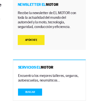
e
NEWSLETTER EL
MOTOR
Recibe la newsletter de EL MOTOR con
toda la actualidad del mundo del
e
automóvil y la moto, tecnología,
seguridad, conducción y eficiencia.
APÚNTATE
SERVICIOS EL
MOTOR
Encuentra los mejores talleres, seguros,
autoescuelas, neumáticos…
BUSCAR