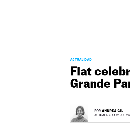
NEWSLETTER
SÍGUENOS
ACTUALIDAD
Fiat celeb
Grande Pa
ANDREA GIL
POR
ACTUALIZADO 12 JUL 24 