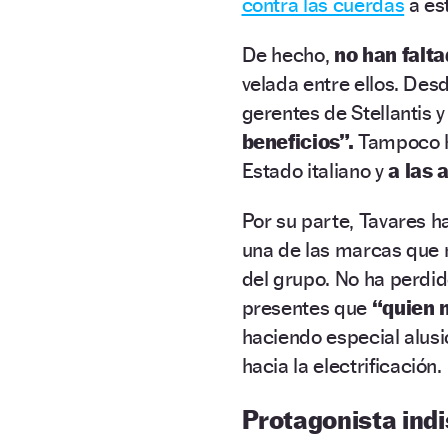
contra las cuerdas
a est
De hecho,
no han falt
velada entre ellos. Des
gerentes de Stellantis 
beneficios”.
Tampoco ha
Estado italiano y
a las 
Por su parte, Tavares h
una de las marcas que 
del grupo. No ha perdid
presentes que
“quien n
haciendo especial alusi
hacia la electrificación.
Protagonista indi