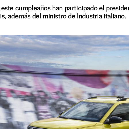
 este cumpleaños han participado el presiden
s, además del ministro de Industria italiano.