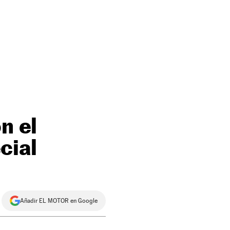
n el
cial
Añadir EL MOTOR en Google