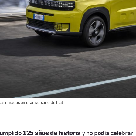
s miradas en el aniversario de Fiat.
umplido
125 años de historia
y no podía celebrar