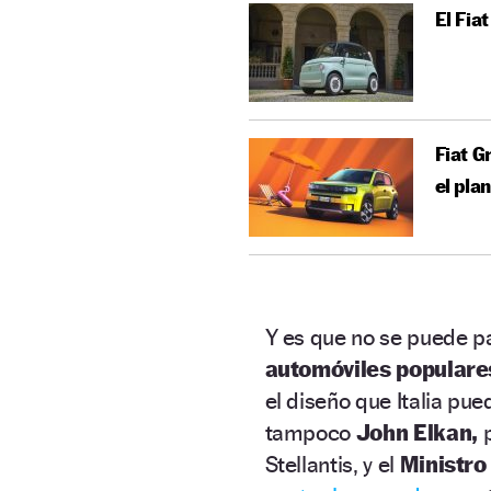
El Fia
Fiat G
el pla
Y es que no se puede pa
automóviles populare
el diseño que Italia pue
tampoco
John Elkan,
Stellantis, y el
Ministro 