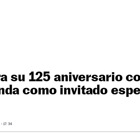
ra su 125 aniversario co
nda como invitado espe
- 17: 34