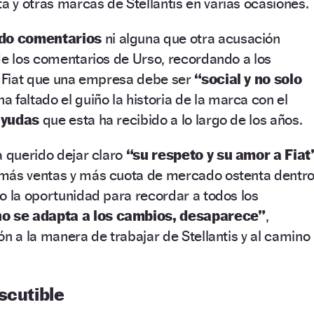
a y otras marcas de Stellantis en varias ocasiones.
ado comentarios
ni alguna que otra acusación
de los comentarios de Urso, recordando a los
y Fiat que una empresa debe ser
“social y no solo
 faltado el guiño la historia de la marca con el
ayudas
que esta ha recibido a lo largo de los años.
a querido dejar claro
“su respeto y su amor a Fiat”
más ventas y más cuota de mercado ostenta dentr
o la oportunidad para recordar a todos los
o se adapta a los cambios, desaparece”
,
ón a la manera de trabajar de Stellantis y al camino
scutible