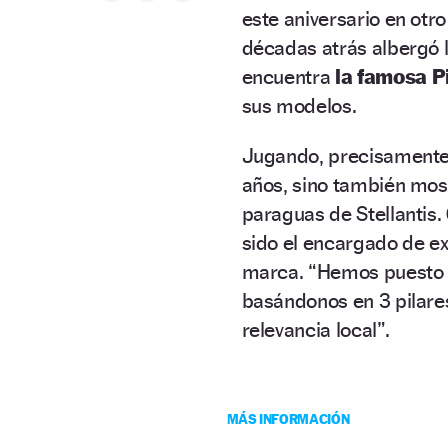
este aniversario en otro 
décadas atrás albergó la
encuentra
la famosa P
sus modelos.
Jugando, precisamente,
años, sino también mostr
paraguas de Stellantis.
sido el encargado de exp
marca. “Hemos puesto e
basándonos en 3 pilares:
relevancia local”.
MÁS INFORMACIÓN