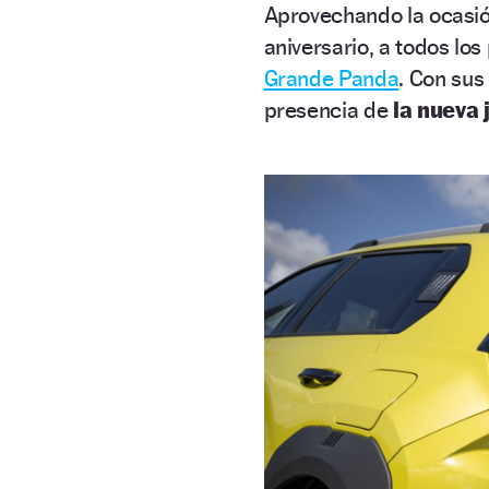
Aprovechando la ocasi
aniversario, a todos lo
Grande Panda
. Con sus
presencia de
la nueva 