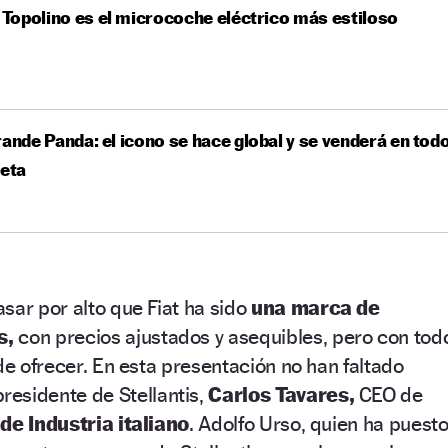
t Topolino es el microcoche eléctrico más estiloso
rande Panda: el icono se hace global y se venderá en tod
neta
sar por alto que Fiat ha sido
una marca de
s,
con precios ajustados y asequibles, pero con tod
de ofrecer. En esta presentación no han faltado
presidente de Stellantis,
Carlos Tavares,
CEO de
de Industria italiano
. Adolfo Urso, quien ha puest