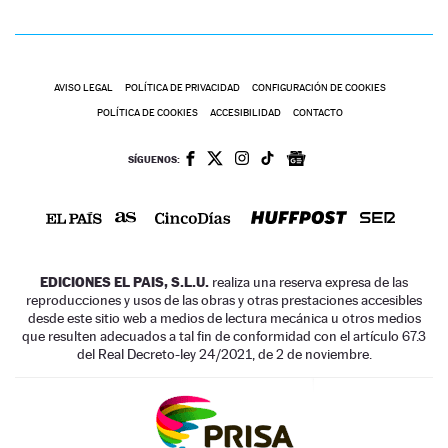
AVISO LEGAL
POLÍTICA DE PRIVACIDAD
CONFIGURACIÓN DE COOKIES
POLÍTICA DE COOKIES
ACCESIBILIDAD
CONTACTO
SÍGUENOS:
EDICIONES EL PAIS, S.L.U.
realiza una reserva expresa de las
reproducciones y usos de las obras y otras prestaciones accesibles
desde este sitio web a medios de lectura mecánica u otros medios
que resulten adecuados a tal fin de conformidad con el artículo 67.3
del Real Decreto-ley 24/2021, de 2 de noviembre.