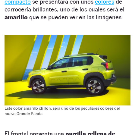
compacto
se presentará con unos
colores
de
carrocería brillantes, uno de los cuales será el
amarillo
que se pueden ver en las imágenes.
Este color amarillo chillón, será uno de los peculiares colores del
nuevo Grande Panda.
El frontal presenta una
parrilla rellena de