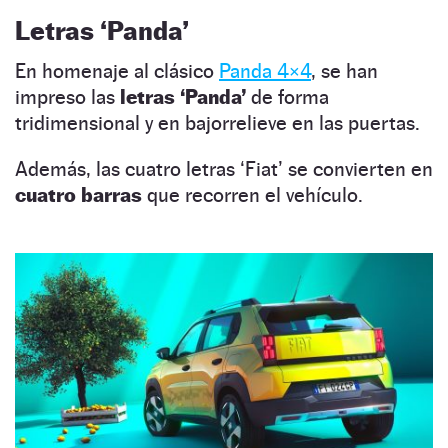
Letras ‘Panda’
En homenaje al clásico
Panda 4×4
, se han
impreso las
letras ‘Panda’
de forma
tridimensional y en bajorrelieve en las puertas.
Además, las cuatro letras ‘Fiat’ se convierten en
cuatro barras
que recorren el vehículo.