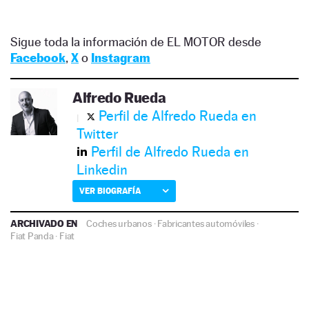
Sigue toda la información de EL MOTOR desde
Facebook
,
X
o
Instagram
Alfredo Rueda
Perfil de Alfredo Rueda en
Twitter
Perfil de Alfredo Rueda en
Linkedin
VER BIOGRAFÍA
ARCHIVADO EN
Coches urbanos
·
Fabricantes automóviles
·
Fiat Panda
·
Fiat