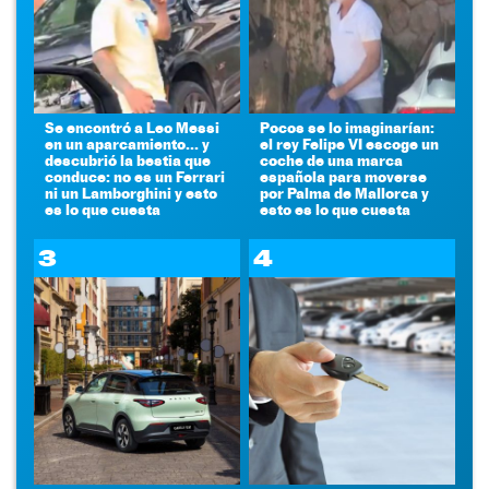
Se encontró a Leo Messi
Pocos se lo imaginarían:
en un aparcamiento... y
el rey Felipe VI escoge un
descubrió la bestia que
coche de una marca
conduce: no es un Ferrari
española para moverse
ni un Lamborghini y esto
por Palma de Mallorca y
es lo que cuesta
esto es lo que cuesta
3
4