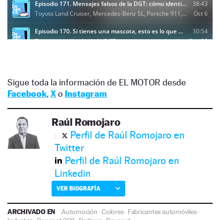
Sigue toda la información de EL MOTOR desde
Facebook
,
X
o
Instagram
Raúl Romojaro
Perfil de Raúl Romojaro en
Twitter
Perfil de Raúl Romojaro en
Linkedin
VER BIOGRAFÍA
ARCHIVADO EN
Automoción
·
Colores
·
Fabricantes automóviles
·