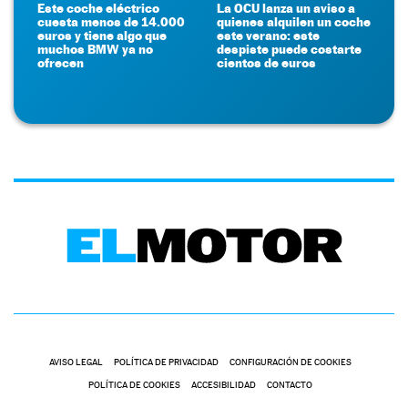
Este coche eléctrico
La OCU lanza un aviso a
cuesta menos de 14.000
quienes alquilen un coche
euros y tiene algo que
este verano: este
muchos BMW ya no
despiste puede costarte
ofrecen
cientos de euros
AVISO LEGAL
POLÍTICA DE PRIVACIDAD
CONFIGURACIÓN DE COOKIES
POLÍTICA DE COOKIES
ACCESIBILIDAD
CONTACTO