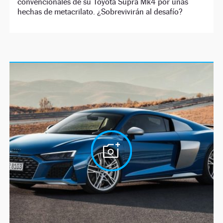
convencionales de su Toyota Supra Mk4 por unas
hechas de metacrilato. ¿Sobrevivirán al desafío?