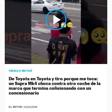
NEWSLETTER
SÍGUENOS
VIRALES MOTOR
De Toyota en Toyota y tiro porque me toca:
un Supra Mk4 choca contra otro coche de la
marca que termina colisionando con un
concesionario
EL MOTOR
|
14/01/2026