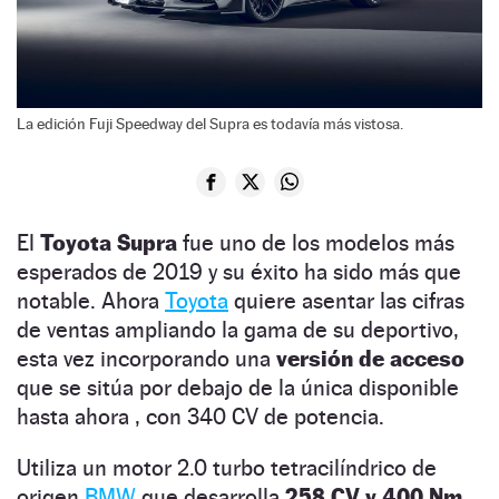
La edición Fuji Speedway del Supra es todavía más vistosa.
El
Toyota Supra
fue uno de los modelos más
esperados de 2019 y su éxito ha sido más que
notable. Ahora
Toyota
quiere asentar las cifras
de ventas ampliando la gama de su deportivo,
esta vez incorporando una
versión de acceso
que se sitúa por debajo de la única disponible
hasta ahora , con 340 CV de potencia.
Utiliza un motor 2.0 turbo tetracilíndrico de
origen
BMW
que desarrolla
258 CV y 400 Nm