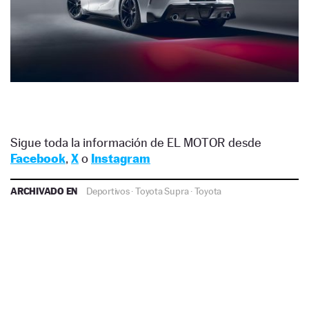
Sigue toda la información de EL MOTOR desde
Facebook
,
X
o
Instagram
ARCHIVADO EN
Deportivos
·
Toyota Supra
·
Toyota