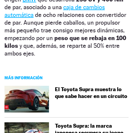
de par, asociado a una
caja de cambios
automática
de ocho relaciones con convertidor
de par. Aunque pierde caballos, un propulsor
más pequeño trae consigo mejores dinámicas,
empezando por un
peso que se rebaja en 100
kilos
y que, además, se reparte al 50% entre
ambos ejes.
MÁS INFORMACIÓN
El Toyota Supra muestra lo
que sabe hacer en un circuito
Toyota Supra: la marca
japonesa recupera su icono