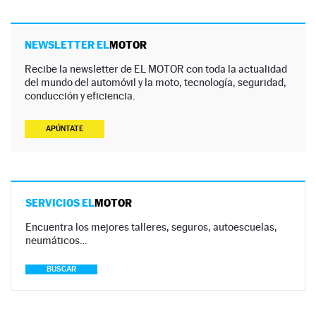
NEWSLETTER EL
MOTOR
Recibe la newsletter de EL MOTOR con toda la actualidad
del mundo del automóvil y la moto, tecnología, seguridad,
conducción y eficiencia.
APÚNTATE
SERVICIOS EL
MOTOR
Encuentra los mejores talleres, seguros, autoescuelas,
neumáticos…
BUSCAR