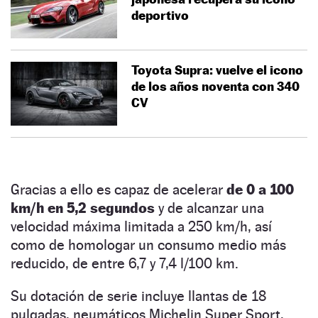
deportivo
Toyota Supra: vuelve el icono
de los años noventa con 340
CV
Gracias a ello es capaz de acelerar
de 0 a 100
km/h en 5,2 segundos
y de alcanzar una
velocidad máxima limitada a 250 km/h, así
como de homologar un consumo medio más
reducido, de entre 6,7 y 7,4 l/100 km.
Su dotación de serie incluye llantas de 18
pulgadas, neumáticos Michelin Super Sport,