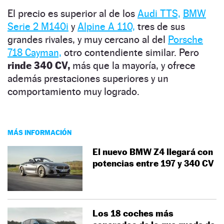
El precio es superior al de los
Audi TTS,
BMW
Serie 2 M140i
y
Alpine A 110,
tres de sus
grandes rivales, y muy cercano al del
Porsche
718 Cayman,
otro contendiente similar. Pero
rinde 340 CV,
más que la mayoría, y ofrece
además prestaciones superiores y un
comportamiento muy logrado.
MÁS INFORMACIÓN
El nuevo BMW Z4 llegará con
potencias entre 197 y 340 CV
Los 18 coches más