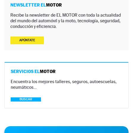
NEWSLETTER EL
MOTOR
Recibe la newsletter de EL MOTOR con toda la actualidad
del mundo del automóvil y la moto, tecnología, seguridad,
conducción y eficiencia.
APÚNTATE
SERVICIOS EL
MOTOR
Encuentra los mejores talleres, seguros, autoescuelas,
neumáticos…
BUSCAR