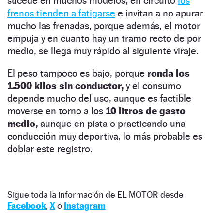
sucede en muchos modelos, en circuito
los
frenos tienden a fatigarse
e invitan a no apurar
mucho las frenadas, porque además, el motor
empuja y en cuanto hay un tramo recto de por
medio, se llega muy rápido al siguiente viraje.
El peso tampoco es bajo, porque
ronda los
1.500 kilos sin conductor,
y el consumo
depende mucho del uso, aunque es factible
moverse en torno a los
10 litros de gasto
medio,
aunque en pista o practicando una
conducción muy deportiva, lo más probable es
doblar este registro.
Sigue toda la información de EL MOTOR desde
Facebook
,
X
o
Instagram