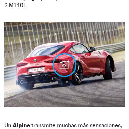
2 M140i.
Un
Alpine
transmite muchas más sensaciones,