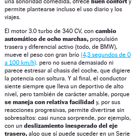
una sonoridad comedida, ofrece
buen confort
y
permite plantearse incluso el uso diario y los
viajes.
El motor 3.0 turbo de 340 CV, con
cambio
automático de ocho marchas,
propulsión
trasera y diferencial activo (todo, de BMW),
mueve el peso con gran brío
(4,3 segundos de 0
a 100 km/h),
pero no suena demasiado ni
parece estresar al chasis del coche, que digiere
la potencia con soltura. Y al final, el conductor
siente siempre que lleva un deportivo de alto
nivel, pero también de carácter amable, porque
se maneja con relativa facilidad
y, por sus
reacciones progresivas, permite divertirse sin
sobresaltos: casi nunca sorprende, por ejemplo,
con un
deslizamiento inesperado del eje
trasero,
algo que sí puede suceder en un Serie