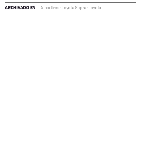
ARCHIVADO EN
Deportivos
·
Toyota Supra
·
Toyota