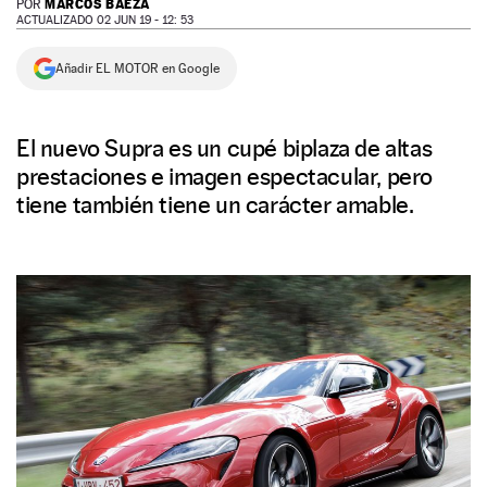
MARCOS BAEZA
POR
ACTUALIZADO 02 JUN 19 - 12: 53
NEWSLETTER
Añadir EL MOTOR en Google
SÍGUENOS
El nuevo Supra es un cupé biplaza de altas
prestaciones e imagen espectacular, pero
tiene también tiene un carácter amable.