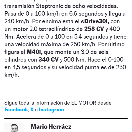
transmisión Steptronic de ocho velocidades.
Pasa de 0 a 100 km/h en 6,6 segundos y llega a
240 km/h. Por encima está el
sDrive30i,
con
un motor 2.0 tetracilíndrico de
258 CV
y 400
Nm, Acelera de 0 a 100 en 5,4 segundos y tiene
una velocidad máxima de 250 km/h. Por último
figura el
M40i,
que monta un 3.0 de seis
cilindros con
340 CV
y 500 Nm. Hace el 0-100
en 4,5 segundos y su velocidad punta es de 250
km/h.
Sigue toda la información de EL MOTOR desde
Facebook
,
X
o
Instagram
Mario Herráez