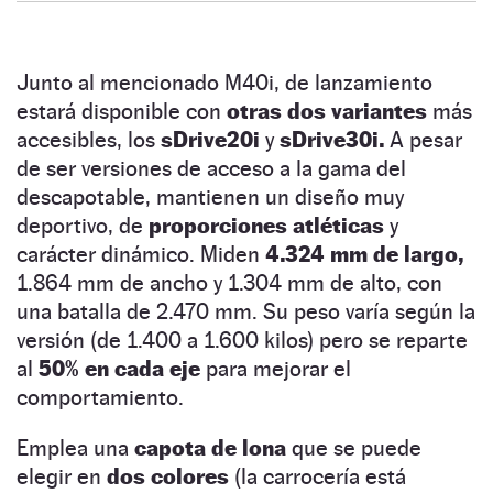
Junto al mencionado M40i, de lanzamiento
estará disponible con
otras dos variantes
más
accesibles, los
sDrive20i
y
sDrive30i.
A pesar
de ser versiones de acceso a la gama del
descapotable, mantienen un diseño muy
deportivo, de
proporciones atléticas
y
carácter dinámico. Miden
4.324 mm de largo,
1.864 mm de ancho y 1.304 mm de alto, con
una batalla de 2.470 mm. Su peso varía según la
versión (de 1.400 a 1.600 kilos) pero se reparte
al
50% en cada eje
para mejorar el
comportamiento.
Emplea una
capota de lona
que se puede
elegir en
dos colores
(la carrocería está