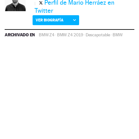
Perfil de Mario Herráez en
Twitter
VER BIOGRAFÍA
ARCHIVADO EN
BMW Z4
·
BMW Z4 2019
·
Descapotable
·
BMW