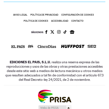
AVISO LEGAL
POLÍTICA DE PRIVACIDAD
CONFIGURACIÓN DE COOKIES
POLÍTICA DE COOKIES
ACCESIBILIDAD
CONTACTO
SÍGUENOS:
EDICIONES EL PAIS, S.L.U.
realiza una reserva expresa de las
reproducciones y usos de las obras y otras prestaciones accesibles
desde este sitio web a medios de lectura mecánica u otros medios
que resulten adecuados a tal fin de conformidad con el artículo 67.3
del Real Decreto-ley 24/2021, de 2 de noviembre.