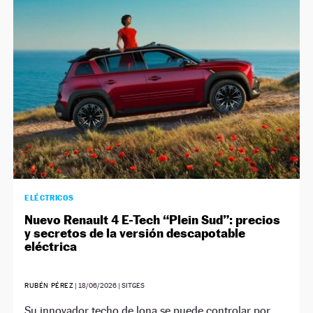
NEWSLETTER
SÍGUENOS
ELÉCTRICOS
Nuevo Renault 4 E-Tech “Plein Sud”: precios
y secretos de la versión descapotable
eléctrica
RUBÉN PÉREZ
|
18/06/2026
| SITGES
Su innovador techo de lona se puede controlar por