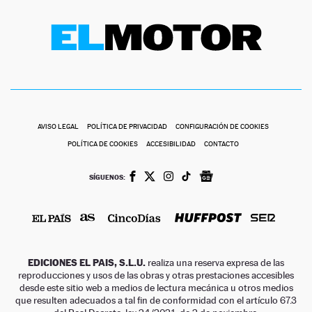
AVISO LEGAL
POLÍTICA DE PRIVACIDAD
CONFIGURACIÓN DE COOKIES
POLÍTICA DE COOKIES
ACCESIBILIDAD
CONTACTO
SÍGUENOS:
EDICIONES EL PAIS, S.L.U.
realiza una reserva expresa de las
reproducciones y usos de las obras y otras prestaciones accesibles
desde este sitio web a medios de lectura mecánica u otros medios
que resulten adecuados a tal fin de conformidad con el artículo 67.3