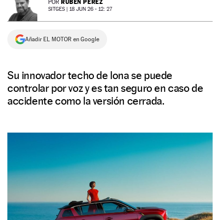
RUBÉN PÉREZ
POR
SITGES |
18 JUN 26 - 12: 27
NEWSLETTER
Añadir EL MOTOR en Google
SÍGUENOS
Su innovador techo de lona se puede
controlar por voz y es tan seguro en caso de
accidente como la versión cerrada.