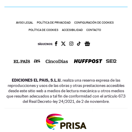
AVISO LEGAL
POLÍTICA DE PRIVACIDAD
CONFIGURACIÓN DE COOKIES
POLÍTICA DE COOKIES
ACCESIBILIDAD
CONTACTO
SÍGUENOS:
EDICIONES EL PAIS, S.L.U.
realiza una reserva expresa de las
reproducciones y usos de las obras y otras prestaciones accesibles
desde este sitio web a medios de lectura mecánica u otros medios
que resulten adecuados a tal fin de conformidad con el artículo 67.3
del Real Decreto-ley 24/2021, de 2 de noviembre.