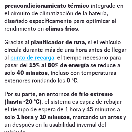
preacondicionamiento térmico
integrado en
el circuito de climatización de la batería,
diseñado específicamente para optimizar el
rendimiento en
climas fríos
.
Gracias al
planificador de ruta
, si el vehículo
circula durante más de una hora antes de llegar
al
punto de recarga,
el tiempo necesario para
pasar del
15% al 80% de energía
se reduce a
solo
40 minutos
, incluso con temperaturas
exteriores rondando los
0 ºC
.
Por su parte, en entornos de
frío extremo
(hasta -20 ºC)
, el sistema es capaz de rebajar
el tiempo de espera de 1 hora y 45 minutos a
solo
1 hora y 10 minutos
, marcando un antes y
un después en la usabilidad invernal del