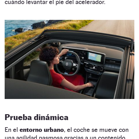
cuándo levantar el pie del acelerador.
Prueba dinámica
En el
entorno urbano
, el coche se mueve con
una agilidad pasmosa gracias a un contenido