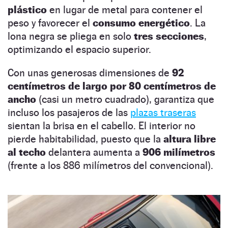
plástico
en lugar de metal para contener el
peso y favorecer el
consumo energético
. La
lona negra se pliega en solo
tres secciones
,
optimizando el espacio superior.
Con unas generosas dimensiones de
92
centímetros de largo por 80 centímetros de
ancho
(casi un metro cuadrado), garantiza que
incluso los pasajeros de las
plazas traseras
sientan la brisa en el cabello. El interior no
pierde habitabilidad, puesto que la
altura libre
al techo
delantera aumenta a
906 milímetros
(frente a los 886 milímetros del convencional).