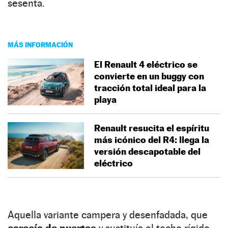
sesenta.
MÁS INFORMACIÓN
El Renault 4 eléctrico se
convierte en un buggy con
tracción total ideal para la
playa
Renault resucita el espíritu
más icónico del R4: llega la
versión descapotable del
eléctrico
Aquella variante campera y desenfadada, que
carecía de puertas
y sustituía el techo rígido