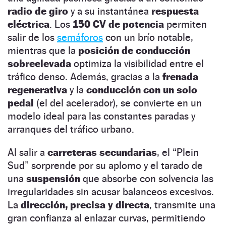
radio de giro
y a su instantánea
respuesta
eléctrica
. Los
150 CV de potencia
permiten
salir de los
semáforos
con un brío notable,
mientras que la
posición de conducción
sobreelevada
optimiza la visibilidad entre el
tráfico denso. Además, gracias a la
frenada
regenerativa
y la
conducción con un solo
pedal
(el del acelerador), se convierte en un
modelo ideal para las constantes paradas y
arranques del tráfico urbano.
Al salir a
carreteras secundarias
, el “Plein
Sud” sorprende por su aplomo y el tarado de
una
suspensión
que absorbe con solvencia las
irregularidades sin acusar balanceos excesivos.
La
dirección, precisa y directa
, transmite una
gran confianza al enlazar curvas, permitiendo