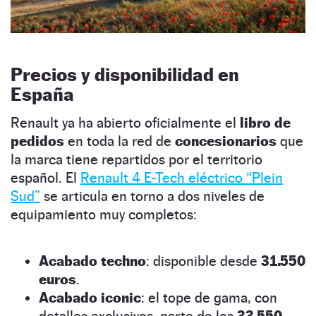
Precios y disponibilidad en
España
Renault ya ha abierto oficialmente el
libro de
pedidos
en toda la red de
concesionarios
que
la marca tiene repartidos por el territorio
español. El
Renault 4 E-Tech eléctrico “Plein
Sud”
se articula en torno a dos niveles de
equipamiento muy completos:
Acabado techno
: disponible desde
31.550
euros
.
Acabado iconic
: el tope de gama, con
detalles exclusivos, parte de los
33.550