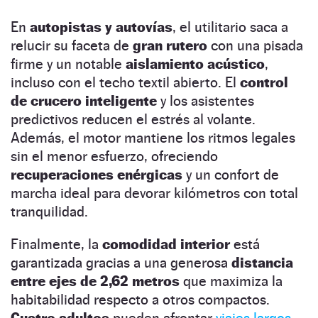
En
autopistas y autovías
, el utilitario saca a
relucir su faceta de
gran rutero
con una pisada
firme y un notable
aislamiento acústico
,
incluso con el techo textil abierto. El
control
de crucero inteligente
y los asistentes
predictivos reducen el estrés al volante.
Además, el motor mantiene los ritmos legales
sin el menor esfuerzo, ofreciendo
recuperaciones enérgicas
y un confort de
marcha ideal para devorar kilómetros con total
tranquilidad.
Finalmente, la
comodidad interior
está
garantizada gracias a una generosa
distancia
entre ejes de 2,62 metros
que maximiza la
habitabilidad respecto a otros compactos.
Cuatro adultos
pueden afrontar
viajes largos