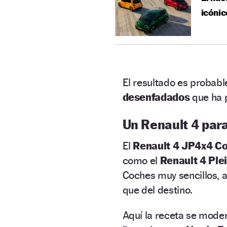
icónic
El resultado es probab
desenfadados
que ha 
Un Renault 4 para
El
Renault 4 JP4x4 C
como el
Renault 4 Plei
Coches muy sencillos, a
que del destino.
Aquí la receta se mode