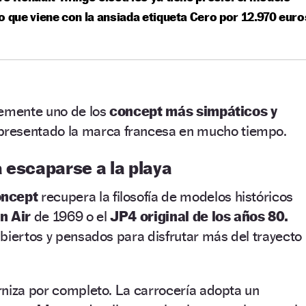
o que viene con la ansiada etiqueta Cero por 12.970 euro
lemente uno de los
concept más simpáticos y
presentado la marca francesa en mucho tiempo.
 escaparse a la playa
oncept
recupera la filosofía de modelos históricos
n Air
de 1969 o el
JP4 original de los años 80.
biertos y pensados para disfrutar más del trayecto
rniza por completo. La carrocería adopta un