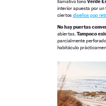
llamativo tono
Verde E
interior apuesta por un
ciertos
diseños pop ret
No hay puertas conve
abiertas.
Tampoco exis
parcialmente perforado
habitáculo prácticamente