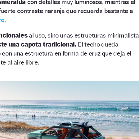
smeralda
con detalles muy luminosos, mientras el
 fuerte contraste naranja que recuerda bastante a
ro
.
ncionales
al uso, sino unas estructuras minimalist
te una capota tradicional.
El techo queda
 con una estructura en forma de cruz que deja el
 al aire libre.