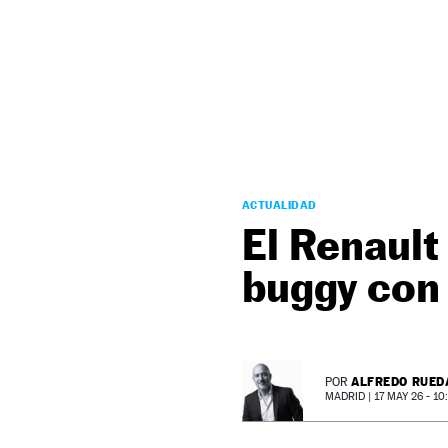
NEWSLETTER
SÍGUENOS
ACTUALIDAD
El Renault
buggy con 
ALFREDO RUED
POR
MADRID |
17 MAY 26 - 10