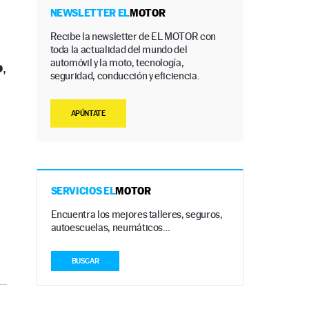
NEWSLETTER EL
MOTOR
Recibe la newsletter de EL MOTOR con
toda la actualidad del mundo del
automóvil y la moto, tecnología,
o
,
seguridad, conducción y eficiencia.
APÚNTATE
SERVICIOS EL
MOTOR
Encuentra los mejores talleres, seguros,
autoescuelas, neumáticos…
BUSCAR