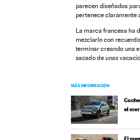
parecen diseñados para
pertenece claramente 
La marca francesa ha d
mezclarlo con recuerdo
terminar creando una 
sacado de unas vacacio
MÁS INFORMACIÓN
Coches
el me
El nue