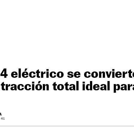
 4 eléctrico se conviert
tracción total ideal par
A
: 41