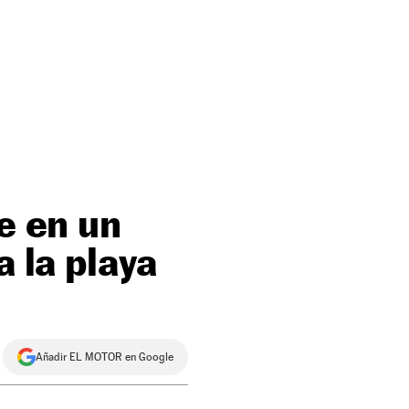
e en un
a la playa
Añadir EL MOTOR en Google