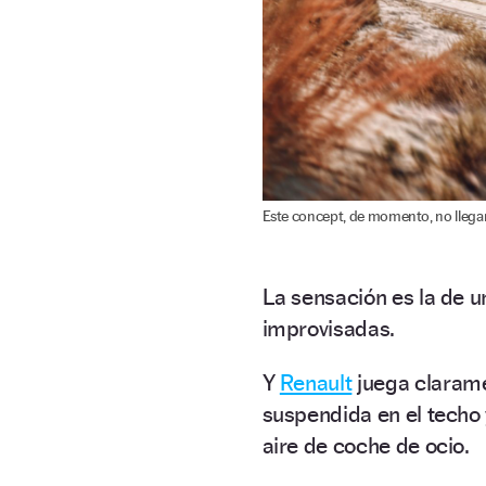
Este concept, de momento, no llegará
La sensación es la de 
improvisadas.
Y
Renault
juega claramen
suspendida en el techo 
aire de coche de ocio.