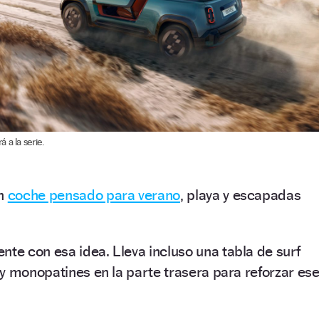
 a la serie.
un
coche pensado para verano
, playa y escapadas
te con esa idea. Lleva incluso una tabla de surf
y monopatines en la parte trasera para reforzar es