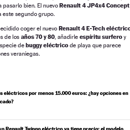
 pasarlo bien. El nuevo
Renault 4 JP4x4 Concept
a este segundo grupo.
ecidido coger el nuevo
Renault 4 E-Tech eléctric
s de los
años 70 y 80
, añadirle
espíritu surfero
y
especie de
buggy eléctrico
de playa que parece
nes veraniegas.
 eléctricos por menos 15.000 euros: ¿hay opciones en
rcado?
vo Renault Twingo eléctrico ya tiene precio: el modelo