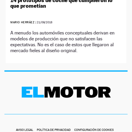
14 prototipos de coche que cumplieron lo
que prometían
MARIO HERRÁEZ
|
21/09/2018
A menudo los automóviles conceptuales derivan en
modelos de producción que no satisfacen las
expectativas. No es el caso de estos que llegaron al
mercado fieles al diseño original.
AVISO LEGAL
POLÍTICA DE PRIVACIDAD
CONFIGURACIÓN DE COOKIES