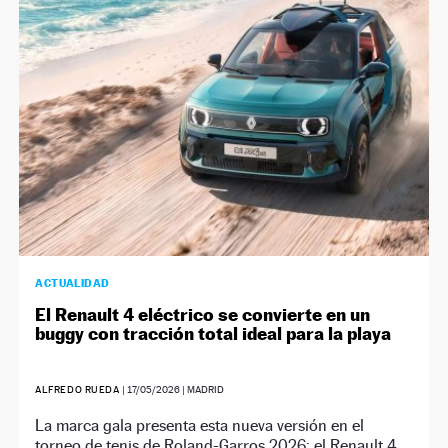
NEWSLETTER
SÍGUENOS
ACTUALIDAD
El Renault 4 eléctrico se convierte en un
buggy con tracción total ideal para la playa
ALFREDO RUEDA
|
17/05/2026
| MADRID
La marca gala presenta esta nueva versión en el
torneo de tenis de Roland-Garros 2026: el Renault 4