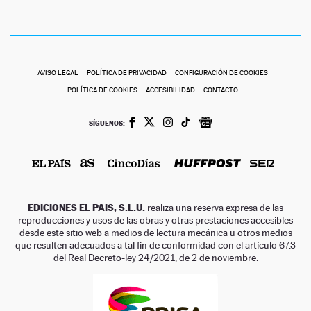
AVISO LEGAL
POLÍTICA DE PRIVACIDAD
CONFIGURACIÓN DE COOKIES
POLÍTICA DE COOKIES
ACCESIBILIDAD
CONTACTO
SÍGUENOS:
EDICIONES EL PAIS, S.L.U.
realiza una reserva expresa de las
reproducciones y usos de las obras y otras prestaciones accesibles
desde este sitio web a medios de lectura mecánica u otros medios
que resulten adecuados a tal fin de conformidad con el artículo 67.3
del Real Decreto-ley 24/2021, de 2 de noviembre.