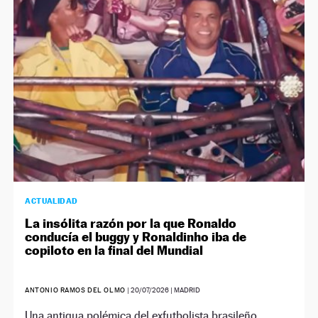
NEWSLETTER
SÍGUENOS
ACTUALIDAD
La insólita razón por la que Ronaldo
conducía el buggy y Ronaldinho iba de
copiloto en la final del Mundial
ANTONIO RAMOS DEL OLMO
|
20/07/2026
| MADRID
Una antigua polémica del exfutbolista brasileño