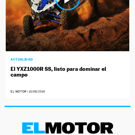
ACTUALIDAD
El YXZ1000R SS, listo para dominar el
campo
EL MOTOR
|
10/06/2016