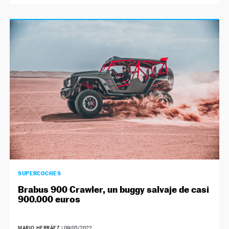
SUPERCOCHES
Brabus 900 Crawler, un buggy salvaje de casi
900.000 euros
MARIO HERRÁEZ
|
09/05/2022