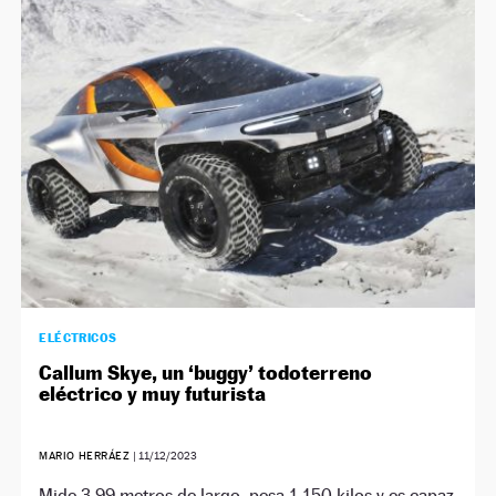
ELÉCTRICOS
Callum Skye, un ‘buggy’ todoterreno
eléctrico y muy futurista
MARIO HERRÁEZ
|
11/12/2023
Mide 3,99 metros de largo, pesa 1.150 kilos y es capaz