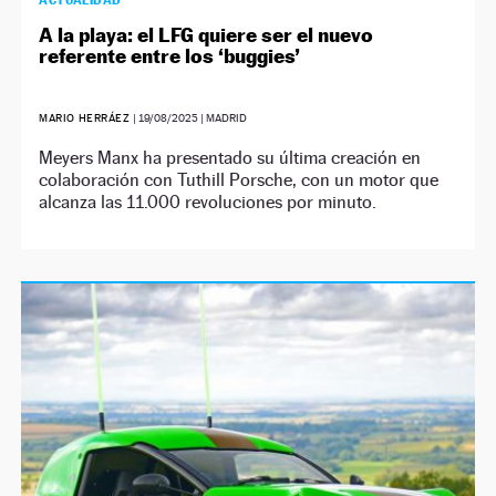
ACTUALIDAD
A la playa: el LFG quiere ser el nuevo
referente entre los ‘buggies’
MARIO HERRÁEZ
|
19/08/2025
| MADRID
Meyers Manx ha presentado su última creación en
colaboración con Tuthill Porsche, con un motor que
alcanza las 11.000 revoluciones por minuto.