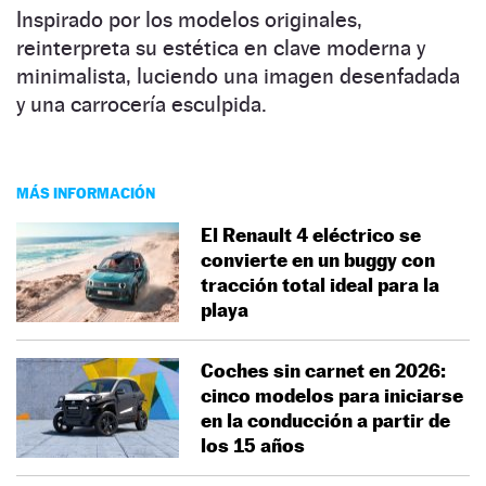
Inspirado por los modelos originales,
reinterpreta su estética en clave moderna y
minimalista, luciendo una imagen desenfadada
y una carrocería esculpida.
MÁS INFORMACIÓN
El Renault 4 eléctrico se
convierte en un buggy con
tracción total ideal para la
playa
Coches sin carnet en 2026:
cinco modelos para iniciarse
en la conducción a partir de
los 15 años