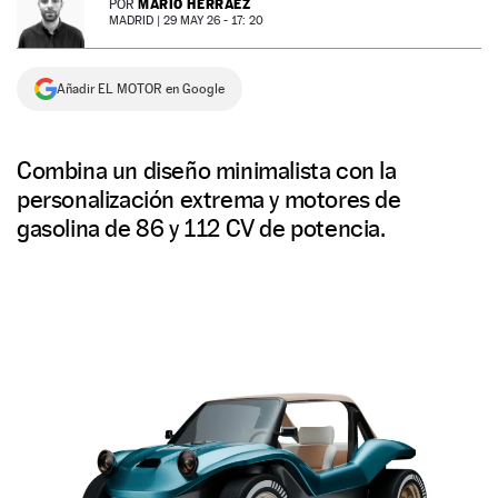
MARIO HERRÁEZ
POR
MADRID |
29 MAY 26 - 17: 20
NEWSLETTER
Añadir EL MOTOR en Google
SÍGUENOS
Combina un diseño minimalista con la
personalización extrema y motores de
gasolina de 86 y 112 CV de potencia.