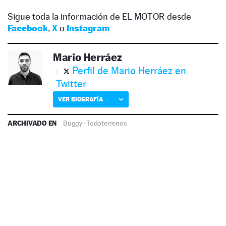
Sigue toda la información de EL MOTOR desde
Facebook
,
X
o
Instagram
Mario Herráez
Perfil de Mario Herráez en
Twitter
VER BIOGRAFÍA
ARCHIVADO EN
Buggy
·
Todoterrenos