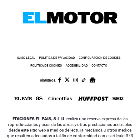
AVISO LEGAL
POLÍTICA DE PRIVACIDAD
CONFIGURACIÓN DE COOKIES
POLÍTICA DE COOKIES
ACCESIBILIDAD
CONTACTO
SÍGUENOS:
EDICIONES EL PAIS, S.L.U.
realiza una reserva expresa de las
reproducciones y usos de las obras y otras prestaciones accesibles
desde este sitio web a medios de lectura mecánica u otros medios
que resulten adecuados a tal fin de conformidad con el artículo 67.3