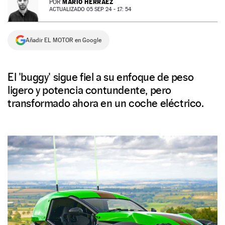
MARIO HERRÁEZ
POR
ACTUALIZADO 05 SEP 24 - 17: 54
NEWSLETTER
Añadir EL MOTOR en Google
SÍGUENOS
El 'buggy' sigue fiel a su enfoque de peso
ligero y potencia contundente, pero
transformado ahora en un coche eléctrico.