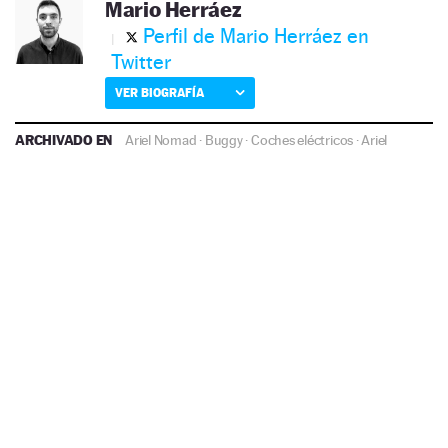
Mario Herráez
Perfil de Mario Herráez en
Twitter
VER BIOGRAFÍA
ARCHIVADO EN
Ariel Nomad
·
Buggy
·
Coches eléctricos
·
Ariel