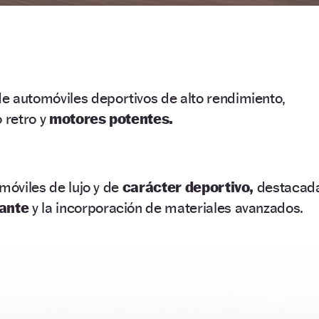
de automóviles deportivos de alto rendimiento,
o retro y
motores potentes.
móviles de lujo y de
carácter deportivo,
destacad
gante
y la incorporación de materiales avanzados.