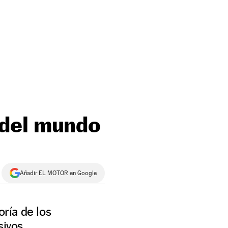
 del mundo
Añadir EL MOTOR en Google
ría de los
sivos.