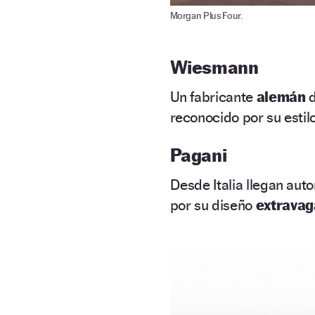
Morgan Plus Four.
Wiesmann
Un fabricante
alemán
reconocido por su estil
Pagani
Desde Italia llegan auto
por su diseño
extrava