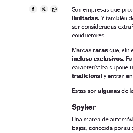
Son empresas que produ
limitadas.
Y también de
ser consideradas extra
conductores.
Marcas
raras
que, sin
incluso exclusivos.
Par
característica supone u
tradicional
y entran en 
Estas son
algunas
de l
Spyker
Una marca de automóvi
Bajos, conocida por su d