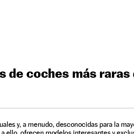
s de coches más raras
ales y, a menudo, desconocidas para la mayo
 a ello, ofrecen modelos interesantes y exclu