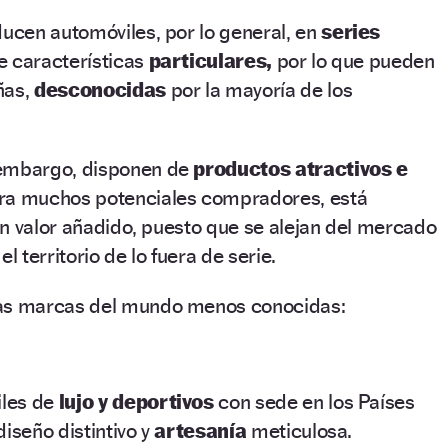
cen automóviles, por lo general, en
series
 características
particulares,
por lo que pueden
ñas,
desconocidas
por la mayoría de los
 embargo, disponen de
productos atractivos e
a muchos potenciales compradores, está
n valor añadido, puesto que se alejan del mercado
el territorio de lo fuera de serie.
as marcas del mundo menos conocidas:
les de
lujo y deportivos
con sede en los Países
iseño distintivo y
artesanía
meticulosa.