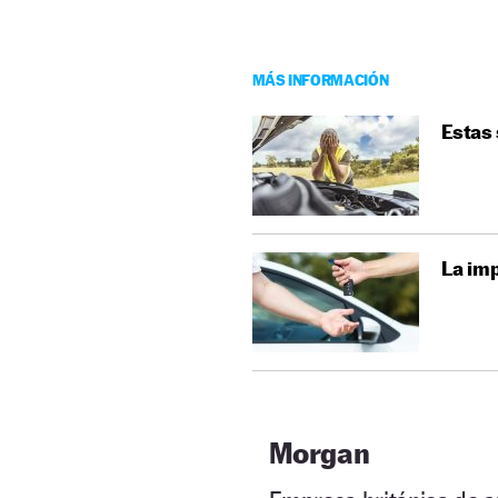
MÁS INFORMACIÓN
Estas 
La imp
Morgan