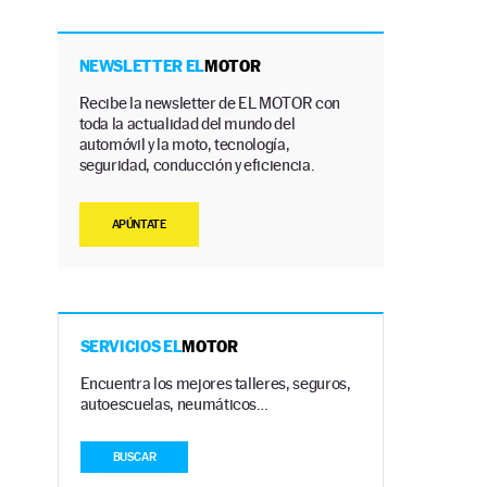
NEWSLETTER EL
MOTOR
Recibe la newsletter de EL MOTOR con
toda la actualidad del mundo del
automóvil y la moto, tecnología,
seguridad, conducción y eficiencia.
APÚNTATE
SERVICIOS EL
MOTOR
Encuentra los mejores talleres, seguros,
autoescuelas, neumáticos…
BUSCAR