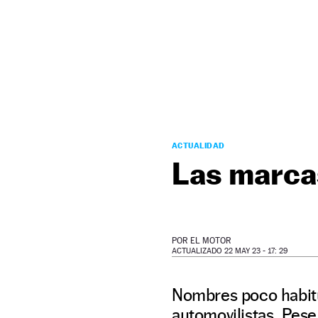
NEWSLETTER
SÍGUENOS
ACTUALIDAD
Las marca
POR
EL MOTOR
ACTUALIZADO 22 MAY 23 - 17: 29
Nombres poco habitu
automovilistas. Pese