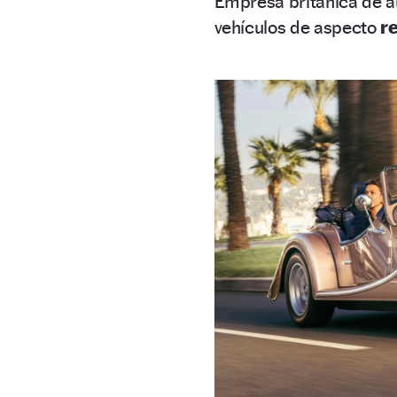
Empresa británica de a
vehículos de aspecto
r