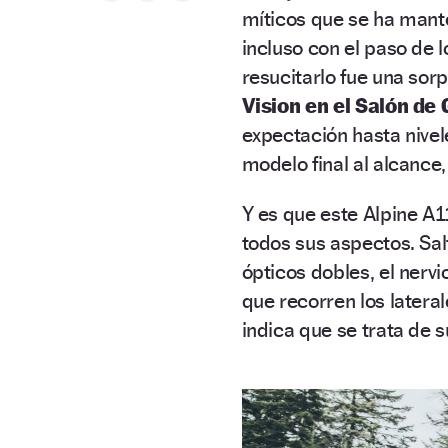
míticos que se ha mant
incluso con el paso de l
resucitarlo fue una sor
Vision en el Salón de
expectación hasta nivele
modelo final al alcance
Y es que este Alpine 
todos sus aspectos. Salt
ópticos dobles, el nervi
que recorren los lateral
indica que se trata de 