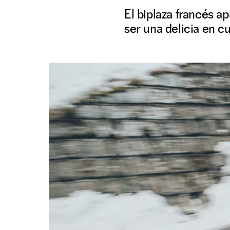
El biplaza francés a
ser una delicia en c