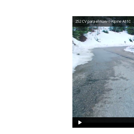
252 CV para el nuevo Alpine A110