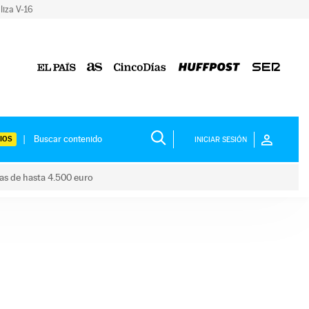
liza V-16
IOS
INICIAR SESIÓN
das de hasta 4.500 euro
s ayudas de hasta 4.500 euro