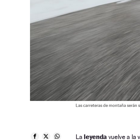
Las carreteras de montaña serán s
La
leyenda
vuelve a la 