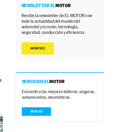
NEWSLETTER EL
MOTOR
Recibe la newsletter de EL MOTOR con
toda la actualidad del mundo del
automóvil y la moto, tecnología,
seguridad, conducción y eficiencia.
APÚNTATE
n
SERVICIOS EL
MOTOR
Encuentra los mejores talleres, seguros,
autoescuelas, neumáticos…
BUSCAR