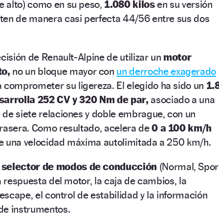
 alto) como en su peso,
1.080 kilos
en su versión
ten de manera casi perfecta 44/56 entre sus dos
cisión de Renault-Alpine de utilizar un
motor
to,
no un bloque mayor con
un derroche exagerado
 comprometer su ligereza. El elegido ha sido un
1.
esarrolla 252 CV y 320 Nm de par,
asociado a una
 de siete relaciones y doble embrague, con un
trasera. Como resultado, acelera de
0 a 100 km/h
ne una velocidad máxima autolimitada a 250 km/h.
n
selector de modos de conducción
(Normal, Spor
a respuesta del motor, la caja de cambios, la
 escape, el control de estabilidad y la información
de instrumentos.