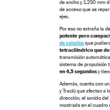
de ancho y 1.250 mm de
de acceso que se repar
ejes.
Por eso no extraña la de
potente pero compac
de caballos
que pudiera
tetracilíndrico que d
transmisión automática
sistema de propulsión 
en 4,5 segundos
y tie
Además, cuenta con u
y Track) que afectan a l
dirección, el sonido del
mostrada en el cuadro 