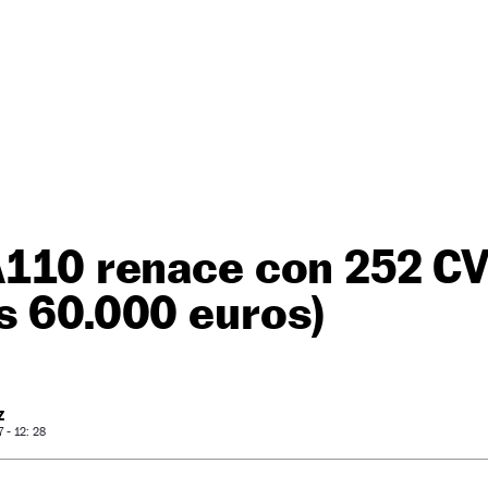
A110 renace con 252 CV
s 60.000 euros)
Z
- 12: 28