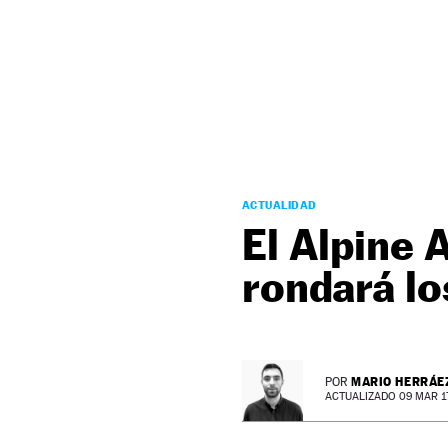
NEWSLETTER
SÍGUENOS
ACTUALIDAD
El Alpine 
rondará lo
MARIO HERRÁE
POR
ACTUALIZADO 09 MAR 17 