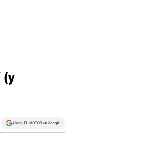
 (y
Añadir EL MOTOR en Google