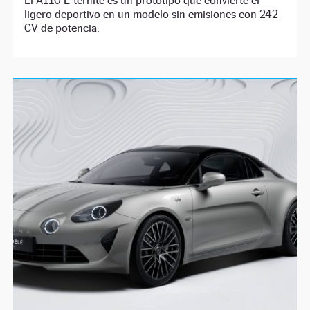
El A110 E-ternité es un prototipo que convierte el
ligero deportivo en un modelo sin emisiones con 242
CV de potencia.