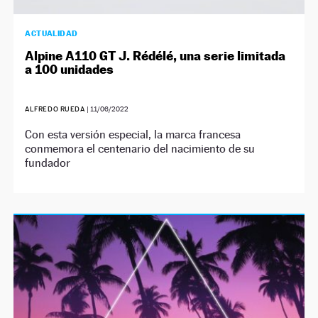
ACTUALIDAD
Alpine A110 GT J. Rédélé, una serie limitada
a 100 unidades
ALFREDO RUEDA
|
11/06/2022
Con esta versión especial, la marca francesa
conmemora el centenario del nacimiento de su
fundador