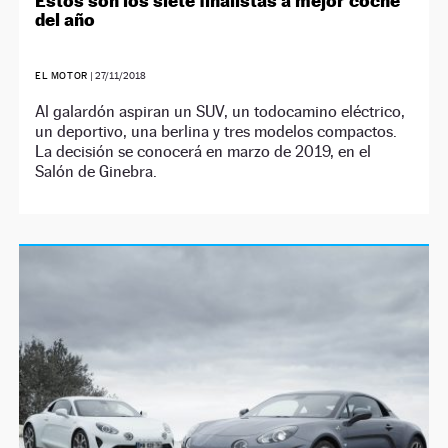
Estos son los siete finalistas a mejor coche
del año
EL MOTOR
|
27/11/2018
Al galardón aspiran un SUV, un todocamino eléctrico,
un deportivo, una berlina y tres modelos compactos.
La decisión se conocerá en marzo de 2019, en el
Salón de Ginebra.