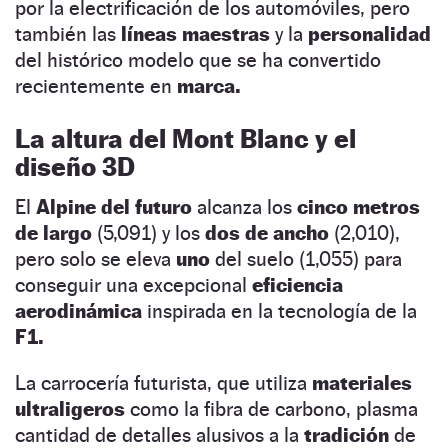
por la electrificación de los automóviles, pero
también las
líneas maestras
y la
personalidad
del histórico modelo que se ha convertido
recientemente en
marca.
La altura del Mont Blanc y el
diseño 3D
El
Alpine del futuro
alcanza los
cinco metros
de largo
(5,091) y los
dos de ancho
(2,010),
pero solo se eleva
uno
del suelo (1,055) para
conseguir una excepcional
eficiencia
aerodinámica
inspirada en la tecnología de la
F1.
La carrocería futurista, que utiliza
materiales
ultraligeros
como la fibra de carbono, plasma
cantidad de detalles alusivos a la
tradición
de