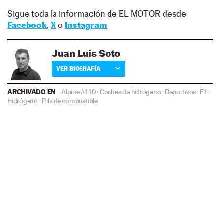
Sigue toda la información de EL MOTOR desde
Facebook
,
X
o
Instagram
Juan Luis Soto
VER BIOGRAFÍA
ARCHIVADO EN
Alpine A110
·
Coches de hidrógeno
·
Deportivos
·
F1
·
Hidrógeno
·
Pila de combustible