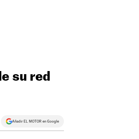
de su red
Añadir EL MOTOR en Google