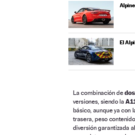
Alpine
El Alp
La combinación de
dos
versiones, siendo la
A1
básico, aunque ya con 
trasera, peso contenido
diversión garantizada al