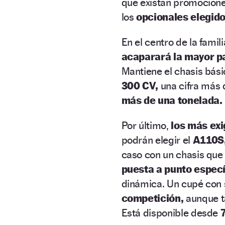
que existan promocione
los
opcionales elegido
En el centro de la famil
acaparará la mayor pa
Mantiene el chasis bási
300 CV,
una cifra más 
más de una tonelada.
Por último,
los más ex
podrán elegir el
A110S
caso con un chasis qu
puesta a punto especí
dinámica. Un cupé con 
competición,
aunque ta
Está disponible desde