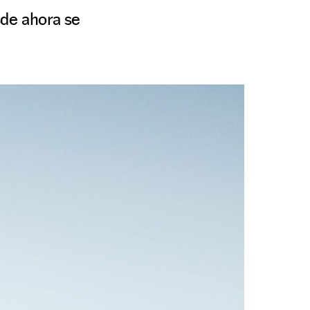
sde ahora se