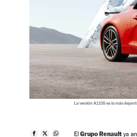
La versión A110S es la más deporti
El
Grupo Renault
ya an