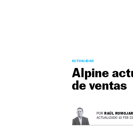
NEWSLETTER
SÍGUENOS
ACTUALIDAD
Alpine act
de ventas
RAÚL ROMOJA
POR
ACTUALIZADO 10 FEB 22 