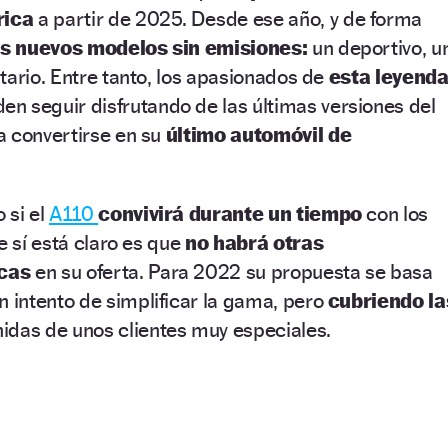
rica
a partir de 2025. Desde ese año, y de forma
es nuevos modelos sin emisiones:
un deportivo, u
tario. Entre tanto, los apasionados de
esta leyend
en seguir disfrutando de las últimas versiones del
a convertirse en su
último automóvil de
 si el
A110
convivirá durante un tiempo
con los
e sí está claro es que
no habrá otras
cas
en su oferta. Para 2022 su propuesta se basa
n intento de simplificar la gama, pero
cubriendo la
nidas de unos clientes muy especiales.