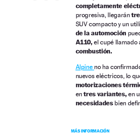
completamente eléct
progresiva, llegarán
tr
SUV compacto y un utili
de la automoción
pued
A110,
el cupé llamado 
combustión.
Alpine
no ha confirmado
nuevos eléctricos, lo qu
motorizaciones térmi
en
tres variantes,
en u
necesidades
bien defi
MÁS INFORMACIÓN