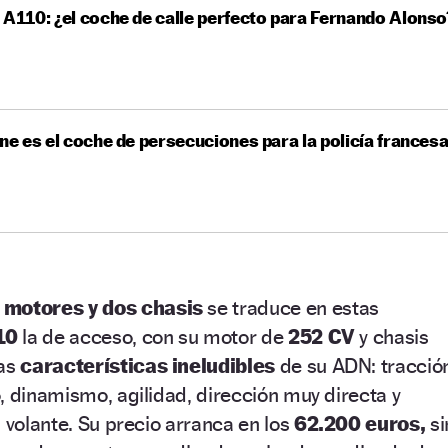
 A110: ¿el coche de calle perfecto para Fernando Alonso
ine es el coche de persecuciones para la policía frances
 motores y dos chasis
se traduce en estas
10
la de acceso, con su motor de
252 CV
y chasis
las
características ineludibles
de su ADN: tracció
, dinamismo, agilidad, dirección muy directa y
 volante. Su precio arranca en los
62.200 euros,
si