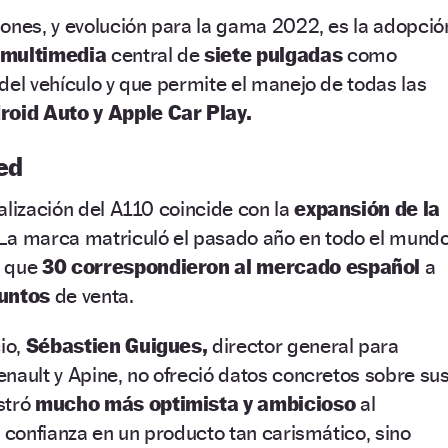
ones, y evolución para la gama 2022, es la adopció
 multimedia
central de
siete pulgadas
como
del vehículo y que permite el manejo de todas las
roid Auto y Apple Car Play.
ed
alización del A110 coincide con la
expansión de la
La marca matriculó el pasado año en todo el mund
s que
30 correspondieron al mercado español
a
untos
de venta.
io,
Sébastien Guigues,
director general para
nault y Apine, no ofreció datos concretos sobre su
stró
mucho más optimista y ambicioso
al
a confianza en un producto tan carismático, sino