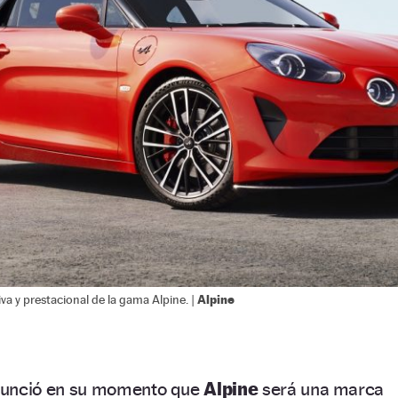
Alpine
va y prestacional de la gama Alpine. |
unció en su momento que
Alpine
será una marca