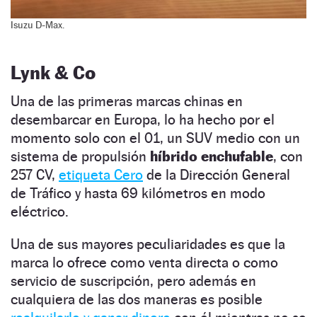
Isuzu D-Max.
Lynk & Co
Una de las primeras marcas chinas en
desembarcar en Europa, lo ha hecho por el
momento solo con el 01, un SUV medio con un
sistema de propulsión
híbrido enchufable
, con
257 CV,
etiqueta Cero
de la Dirección General
de Tráfico y hasta 69 kilómetros en modo
eléctrico.
Una de sus mayores peculiaridades es que la
marca lo ofrece como venta directa o como
servicio de suscripción, pero además en
cualquiera de las dos maneras es posible