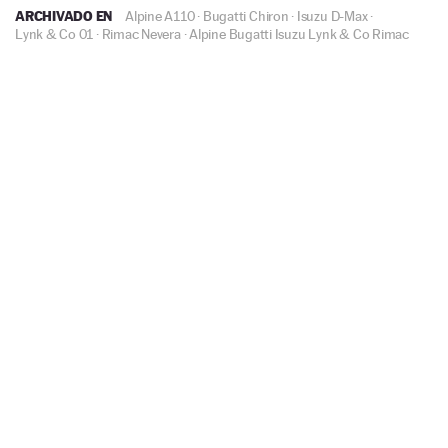
ARCHIVADO EN
Alpine A110
·
Bugatti Chiron
·
Isuzu D-Max
·
Lynk & Co 01
·
Rimac Nevera
·
Alpine
Bugatti
Isuzu
Lynk & Co
Rimac