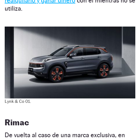
realquilarlo y ganar dinero
con él mientras no se
utiliza.
Lynk & Co 01.
Rimac
De vuelta al caso de una marca exclusiva, en