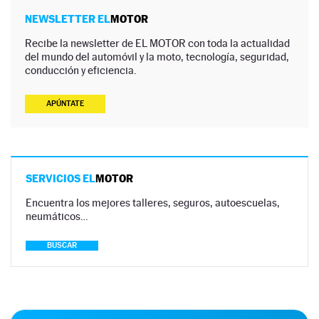
NEWSLETTER EL
MOTOR
Recibe la newsletter de EL MOTOR con toda la actualidad
del mundo del automóvil y la moto, tecnología, seguridad,
conducción y eficiencia.
APÚNTATE
SERVICIOS EL
MOTOR
Encuentra los mejores talleres, seguros, autoescuelas,
neumáticos…
BUSCAR