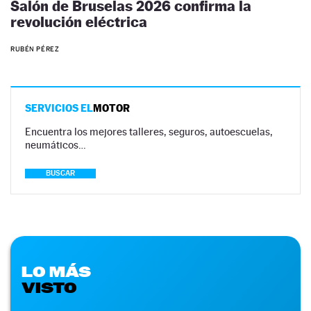
Salón de Bruselas 2026 confirma la
revolución eléctrica
RUBÉN PÉREZ
SERVICIOS EL
MOTOR
Encuentra los mejores talleres, seguros, autoescuelas,
neumáticos…
BUSCAR
LO MÁS
VISTO