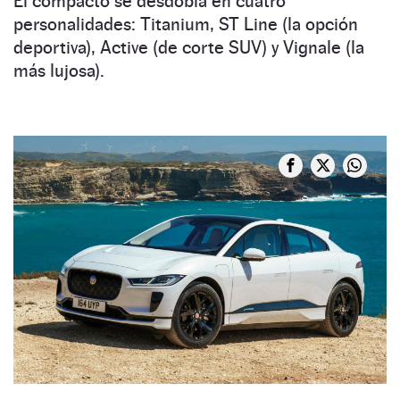
El compacto se desdobla en cuatro
personalidades: Titanium, ST Line (la opción
deportiva), Active (de corte SUV) y Vignale (la
más lujosa).