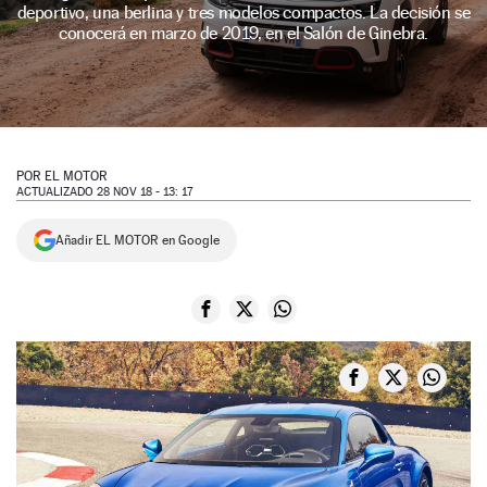
deportivo, una berlina y tres modelos compactos. La decisión se
NEWSLETTER
conocerá en marzo de 2019, en el Salón de Ginebra.
SÍGUENOS
POR
EL MOTOR
ACTUALIZADO 28 NOV 18 - 13: 17
Añadir EL MOTOR en Google