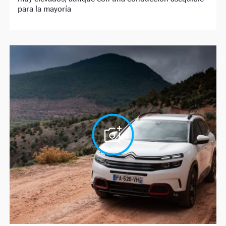
para la mayoría