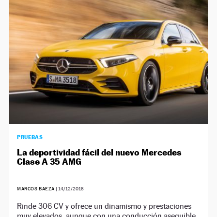
NEWSLETTER
SÍGUENOS
PRUEBAS
La deportividad fácil del nuevo Mercedes
Clase A 35 AMG
MARCOS BAEZA
|
14/12/2018
Rinde 306 CV y ofrece un dinamismo y prestaciones
muy elevados, aunque con una conducción asequible