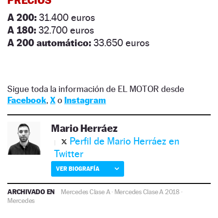
A 200:
31.400 euros
A 180:
32.700 euros
A 200 automático:
33.650 euros
Sigue toda la información de EL MOTOR desde
Facebook
,
X
o
Instagram
Mario Herráez
Perfil de Mario Herráez en
Twitter
VER BIOGRAFÍA
ARCHIVADO EN
Mercedes Clase A
·
Mercedes Clase A 2018
·
Mercedes