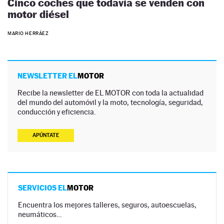
Cinco coches que todavía se venden con
motor diésel
MARIO HERRÁEZ
NEWSLETTER EL
MOTOR
Recibe la newsletter de EL MOTOR con toda la actualidad
del mundo del automóvil y la moto, tecnología, seguridad,
conducción y eficiencia.
APÚNTATE
SERVICIOS EL
MOTOR
Encuentra los mejores talleres, seguros, autoescuelas,
neumáticos…