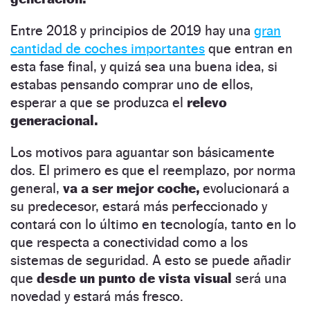
Entre 2018 y principios de 2019 hay una
gran
cantidad de coches importantes
que entran en
esta fase final, y quizá sea una buena idea, si
estabas pensando comprar uno de ellos,
esperar a que se produzca el
relevo
generacional.
Los motivos para aguantar son básicamente
dos. El primero es que el reemplazo, por norma
general,
va a ser mejor coche,
evolucionará a
su predecesor, estará más perfeccionado y
contará con lo último en tecnología, tanto en lo
que respecta a conectividad como a los
sistemas de seguridad. A esto se puede añadir
que
desde un punto de vista visual
será una
novedad y estará más fresco.