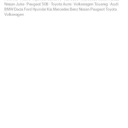
Nissan Juke
·
Peugeot 508
·
Toyota Auris
·
Volkswagen Touareg
·
Audi
BMW
Dacia
Ford
Hyundai
Kia
Mercedes Benz
Nissan
Peugeot
Toyota
Volkswagen