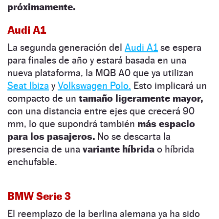
próximamente.
Audi A1
La segunda generación del
Audi A1
se espera
para finales de año y estará basada en una
nueva plataforma, la MQB A0 que ya utilizan
Seat Ibiza
y
Volkswagen Polo.
Esto implicará un
compacto de un
tamaño ligeramente mayor,
con una distancia entre ejes que crecerá 90
mm, lo que supondrá también
más espacio
para los pasajeros.
No se descarta la
presencia de una
variante híbrida
o híbrida
enchufable.
BMW Serie 3
El reemplazo de la berlina alemana ya ha sido