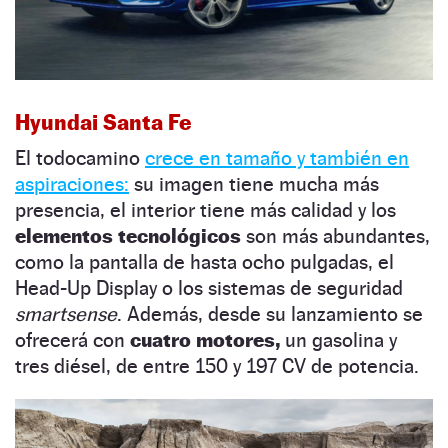
Hyundai Santa Fe
El todocamino
crece en tamaño y también en
aspiraciones:
su imagen tiene mucha más
presencia, el interior tiene más calidad y los
elementos tecnológicos
son más abundantes,
como la pantalla de hasta ocho pulgadas, el
Head-Up Display o los sistemas de seguridad
smartsense
. Además, desde su lanzamiento se
ofrecerá con
cuatro motores,
un gasolina y
tres diésel, de entre 150 y 197 CV de potencia.