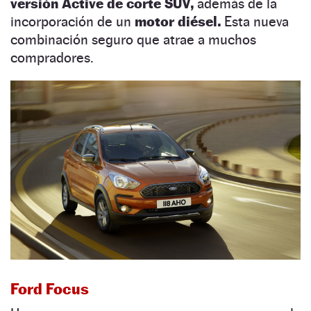
versión Active de corte SUV,
además de la
incorporación de un
motor diésel.
Esta nueva
combinación seguro que atrae a muchos
compradores.
Ford Focus