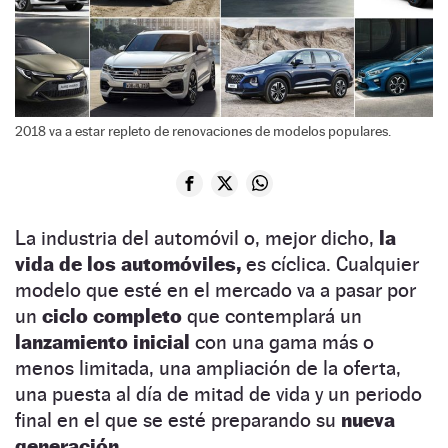
2018 va a estar repleto de renovaciones de modelos populares.
La industria del automóvil o, mejor dicho,
la
vida de los automóviles,
es cíclica. Cualquier
modelo que esté en el mercado va a pasar por
un
ciclo completo
que contemplará un
lanzamiento inicial
con una gama más o
menos limitada, una ampliación de la oferta,
una puesta al día de mitad de vida y un periodo
final en el que se esté preparando su
nueva
generación.