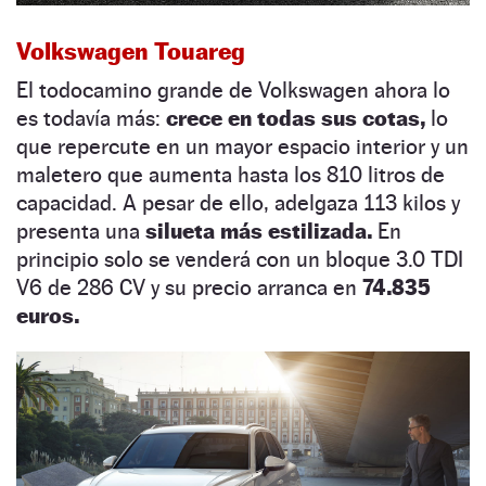
Volkswagen Touareg
El todocamino grande de Volkswagen ahora lo
es todavía más:
crece en todas sus cotas,
lo
que repercute en un mayor espacio interior y un
maletero que aumenta hasta los 810 litros de
capacidad. A pesar de ello, adelgaza 113 kilos y
presenta una
silueta más estilizada.
En
principio solo se venderá con un bloque 3.0 TDI
V6 de 286 CV y su precio arranca en
74.835
euros.