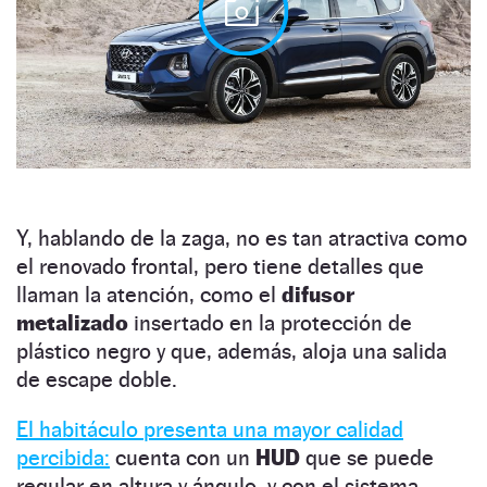
Y, hablando de la zaga, no es tan atractiva como
el renovado frontal, pero tiene detalles que
llaman la atención, como el
difusor
metalizado
insertado en la protección de
plástico negro y que, además, aloja una salida
de escape doble.
El habitáculo presenta una mayor calidad
percibida:
cuenta con un
HUD
que se puede
regular en altura y ángulo, y con el sistema