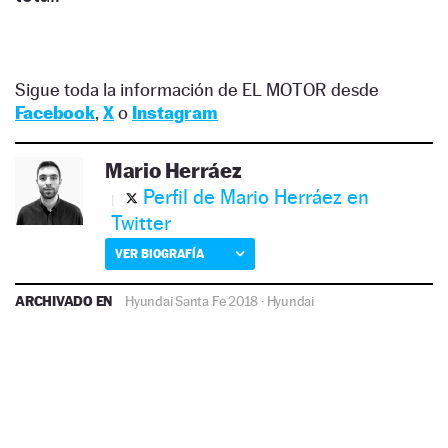
Sigue toda la información de EL MOTOR desde
Facebook
,
X
o
Instagram
Mario Herráez
Perfil de Mario Herráez en
Twitter
VER BIOGRAFÍA
ARCHIVADO EN
Hyundai Santa Fe 2018
·
Hyundai