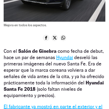
Mejora en todos los aspectos.
Con el
Salón de Ginebra
como fecha de debut,
hace un par de semanas
Hyundai
desveló las
primeras imágenes del nuevo Santa Fe. Era de
esperar que la marca coreana volviera a dar
señales de vida antes de la cita, y ya ha ofrecido
prácticamente toda la información del
Hyundai
Santa Fe 2018
(solo faltan niveles de
equipamiento y precios).
El fabricante ya mostró en parte el exterior y el