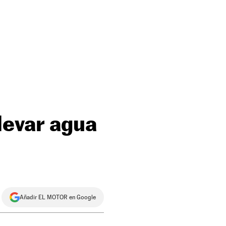
levar agua
Añadir EL MOTOR en Google