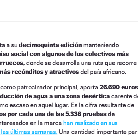
ta a su
decimoquinta edición
manteniendo
o social con algunos de los colectivos más
rruecos,
donde se desarrolla
un
a ruta que recorre
más recónditos y atractivos
del país africano.
como patrocinador principal,
aporta
26.690 euro
nducción de agua a una zona desértica
carente d
mo escaso en aquel lugar. Es la cifra resultante de
os por cada una de las 5.338 pruebas
de
interesados en la marca
han realizado en sus
 las últimas semanas.
Una cantidad importante par