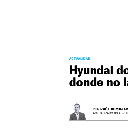
NEWSLETTER
SÍGUENOS
ACTUALIDAD
Hyundai do
donde no l
RAÚL ROMOJA
POR
ACTUALIZADO 09 ABR 19 