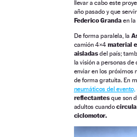
llevar a cabo este proy
año pasado y que servi
Federico Granda
en la
De forma paralela, la
A
camión 4×4
material 
aisladas
del país;
tamb
la visión a personas de 
enviar
en los próximos
de forma gratuita. En m
neumáticos del evento,
reflectantes
que son d
adultos cuando
circula
ciclomotor.