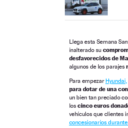
Llega esta Semana San
inalterado su
compromis
desfavorecidos de Ma
algunos de los parajes
Para empezar
Hyundai,
para dotar de una co
un bien tan preciado co
los
cinco euros donad
vehículos que clientes 
concesionarios durante