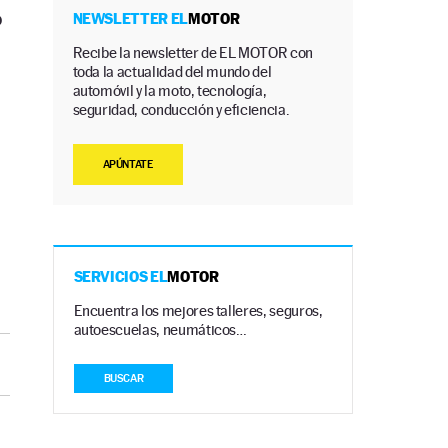
o
NEWSLETTER EL
MOTOR
Recibe la newsletter de EL MOTOR con
toda la actualidad del mundo del
automóvil y la moto, tecnología,
seguridad, conducción y eficiencia.
APÚNTATE
SERVICIOS EL
MOTOR
Encuentra los mejores talleres, seguros,
autoescuelas, neumáticos…
BUSCAR