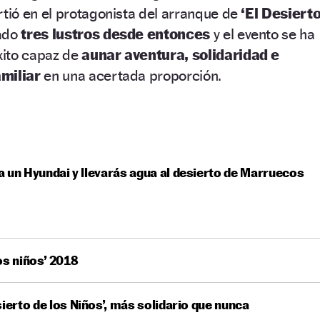
rtió en el protagonista
del arranque
de
‘El Desiert
ado
tres lustros desde entonces
y el evento se ha
xito capaz de
aunar aventura, solidaridad e
amiliar
en una acertada proporción.
 un Hyundai y llevarás agua al desierto de Marruecos
los niños’ 2018
sierto de los Niños’, más solidario que nunca