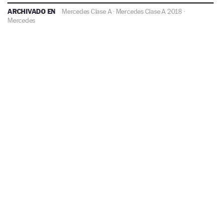
ARCHIVADO EN
Mercedes Clase A
·
Mercedes Clase A 2018
·
Mercedes