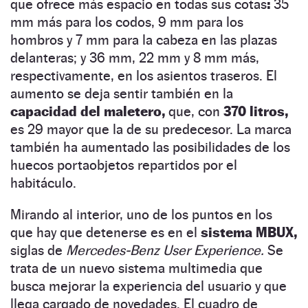
que ofrece más espacio en todas sus cotas
:
35
mm más para los codos, 9 mm para los
hombros y 7 mm para la cabeza en las plazas
delanteras; y 36 mm, 22 mm y 8 mm más,
respectivamente, en los asientos traseros. El
aumento se deja sentir también en la
capacidad del maletero,
que, con
370 litros,
es 29 mayor que la de su predecesor. La marca
también ha aumentado las posibilidades de los
huecos portaobjetos repartidos por el
habitáculo.
Mirando al interior, uno de los puntos en los
que hay que detenerse es en el
sistema MBUX,
siglas de
Mercedes-Benz User Experience.
Se
trata de un nuevo sistema multimedia que
busca mejorar la experiencia del usuario y que
llega cargado de novedades. El cuadro de