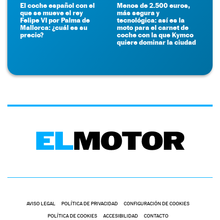
El coche español con el
Menos de 2.500 euros,
que se mueve el rey
más segura y
Felipe VI por Palma de
tecnológica: así es la
Mallorca: ¿cuál es su
moto para el carnet de
precio?
coche con la que Kymco
quiere dominar la ciudad
AVISO LEGAL
POLÍTICA DE PRIVACIDAD
CONFIGURACIÓN DE COOKIES
POLÍTICA DE COOKIES
ACCESIBILIDAD
CONTACTO