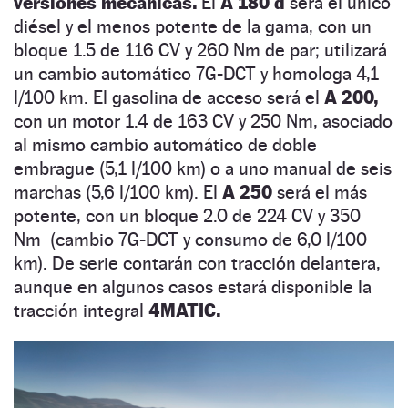
versiones mecánicas.
El
A 180 d
será el único
diésel y el menos potente de la gama, con un
bloque 1.5 de 116 CV y 260 Nm de par; utilizará
un cambio automático 7G-DCT y homologa 4,1
l/100 km. El gasolina de acceso será el
A 200,
con un motor 1.4 de 163 CV y 250 Nm, asociado
al mismo cambio automático de doble
embrague (5,1 l/100 km) o a uno manual de seis
marchas (5,6 l/100 km). El
A 250
será el más
potente, con un bloque 2.0 de 224 CV y 350
Nm (cambio 7G-DCT y consumo de 6,0 l/100
km). De serie contarán con tracción delantera,
aunque en algunos casos estará disponible la
tracción integral
4MATIC.