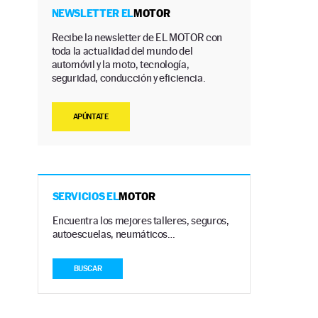
NEWSLETTER EL
MOTOR
Recibe la newsletter de EL MOTOR con
toda la actualidad del mundo del
automóvil y la moto, tecnología,
seguridad, conducción y eficiencia.
APÚNTATE
SERVICIOS EL
MOTOR
Encuentra los mejores talleres, seguros,
autoescuelas, neumáticos…
BUSCAR