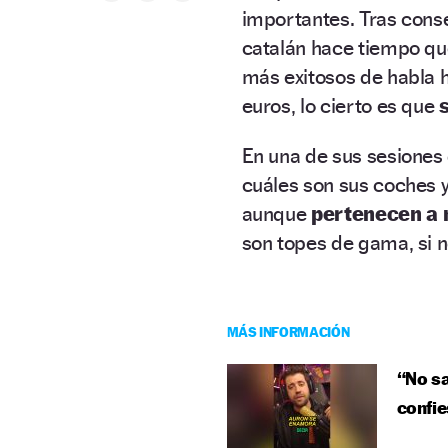
importantes. Tras cons
catalán hace tiempo que
más exitosos de habla h
euros, lo cierto es que
En una de sus sesiones
cuáles son sus coches 
aunque
pertenecen a 
son topes de gama, si no
MÁS INFORMACIÓN
“No sa
confie