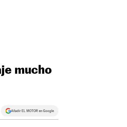
aje mucho
Añadir EL MOTOR en Google