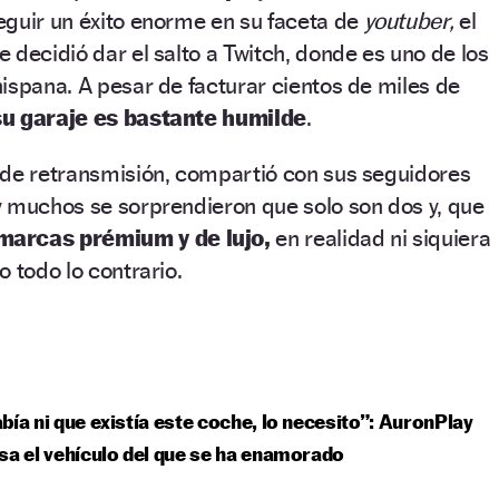
eguir un éxito enorme en su faceta de
youtuber,
el
 decidió dar el salto a Twitch, donde es uno de los
ispana. A pesar de facturar cientos de miles de
su garaje es bastante humilde
.
 de retransmisión, compartió con sus seguidores
y muchos se sorprendieron que solo son dos y, que
marcas prémium y de lujo,
en realidad ni siquiera
 todo lo contrario.
bía ni que existía este coche, lo necesito”: AuronPlay
sa el vehículo del que se ha enamorado