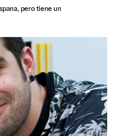
ispana, pero tiene un