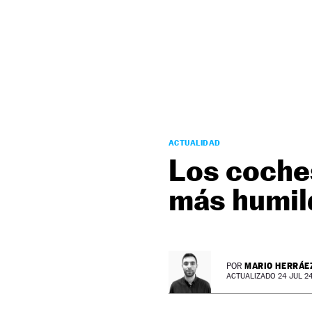
NEWSLETTER
SÍGUENOS
ACTUALIDAD
Los coche
más humil
MARIO HERRÁE
POR
ACTUALIZADO 24 JUL 24 