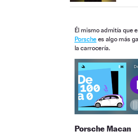
Él mismo admitía que e
Porsche
es algo más ga
la carrocería.
Porsche Macan