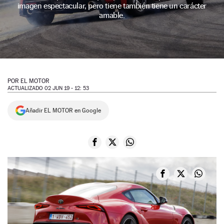
imagen espectacular, pero tiene también tiene un carácter
NEWSLETTER
amable.
SÍGUENOS
POR
EL MOTOR
ACTUALIZADO 02 JUN 19 - 12: 53
Añadir EL MOTOR en Google