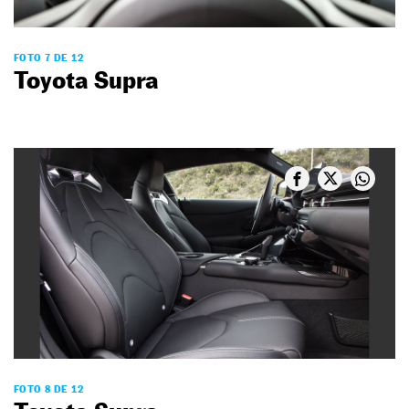
FOTO 7 DE 12
Toyota Supra
FOTO 8 DE 12