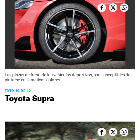
Las pinzas de freno de los vehículos deportivos, son susceptibles de
pintarse en llamativos colores.
FOTO 10 DE 12
Toyota Supra