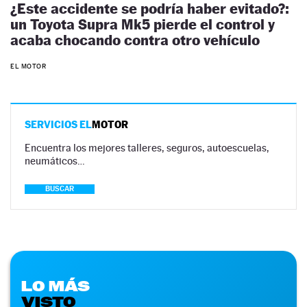
¿Este accidente se podría haber evitado?:
un Toyota Supra Mk5 pierde el control y
acaba chocando contra otro vehículo
EL MOTOR
SERVICIOS EL
MOTOR
Encuentra los mejores talleres, seguros, autoescuelas,
neumáticos…
BUSCAR
LO MÁS
VISTO