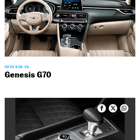
FOTO 8 DE 29
Genesis G70