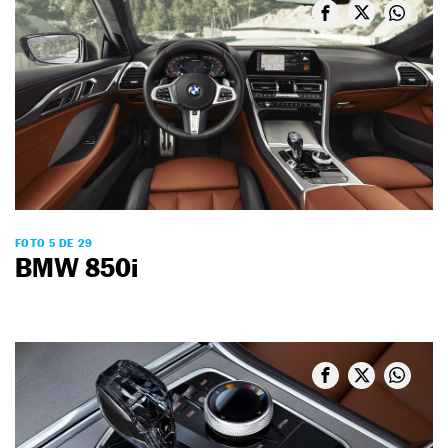
FOTO 5 DE 29
BMW 850i