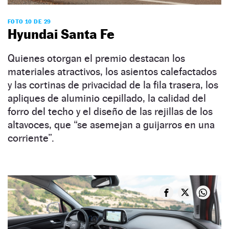
FOTO 10 DE 29
Hyundai Santa Fe
Quienes otorgan el premio destacan los
materiales atractivos, los asientos calefactados
y las cortinas de privacidad de la fila trasera, los
apliques de aluminio cepillado, la calidad del
forro del techo y el diseño de las rejillas de los
altavoces, que “se asemejan a guijarros en una
corriente”.