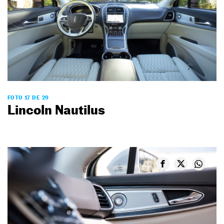
FOTO 17 DE 29
Lincoln Nautilus