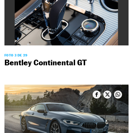
FOTO 3 DE 29
Bentley Continental GT