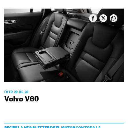
FOTO 29 DE 29
Volvo V60
RECIBE LA NEWSLETTER DE EL MOTOR CON TODA LA