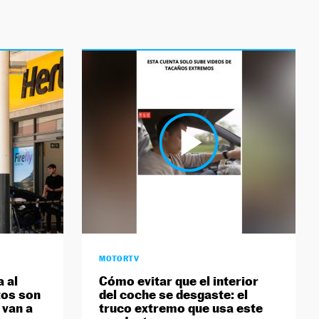
MOTORTV
a al
Cómo evitar que el interior
tos son
del coche se desgaste: el
 van a
truco extremo que usa este