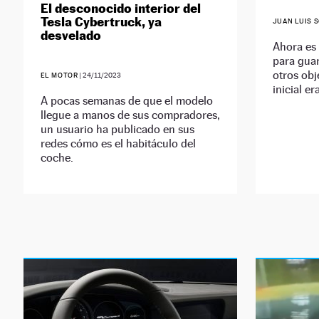
El desconocido interior del
Tesla Cybertruck, ya
JUAN LUIS 
desvelado
Ahora es
para gua
otros obj
EL MOTOR
|
24/11/2023
inicial e
A pocas semanas de que el modelo
llegue a manos de sus compradores,
un usuario ha publicado en sus
redes cómo es el habitáculo del
coche.