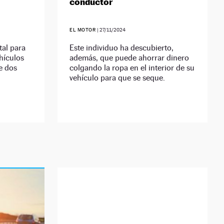
conductor
EL MOTOR
|
27/11/2024
tal para
Este individuo ha descubierto,
hículos
además, que puede ahorrar dinero
e dos
colgando la ropa en el interior de su
vehículo para que se seque.