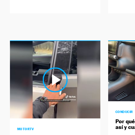
CONDUCIR
Por qué
así y cu
MOTORTV