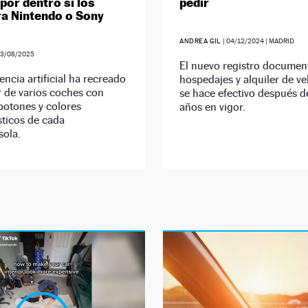
por dentro si los
pedir
ra Nintendo o Sony
ANDREA GIL
|
04/12/2024
| MADRID
23/08/2025
El nuevo registro documen
gencia artificial ha recreado
hospedajes y alquiler de ve
or de varios coches con
se hace efectivo después d
 botones y colores
años en vigor.
sticos de cada
sola.