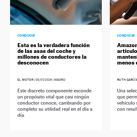
CONDUCIR
CONDUCIR
Esta es la verdadera función
Amazon 
de las asas del coche y
artículo
millones de conductores la
manteni
desconocen
menos 
EL MOTOR
|
05/07/2026
| MADRID
RUTH GARCÍ
Este discreto componente esconde
Una sele
un propósito vital que casi ningún
que permi
conductor conoce, cambiando por
vehículo 
completo su utilidad real en el día a
con resul
día.