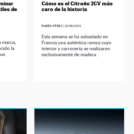
iminar
Cómo es el Citroën 2CV más
iles de
caro de la historia
RUBÉN PÉREZ
|
10/06/2023
Esta semana se ha subastado en
a marca,
Francia una auténtica rareza cuyo
cido la
interior y carrocería se realizaron
sus
exclusivamente de madera.