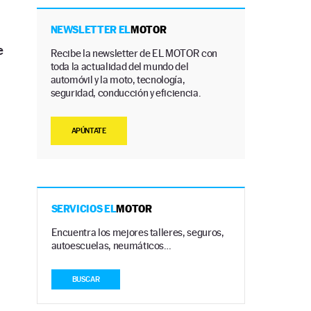
NEWSLETTER EL
MOTOR
e
Recibe la newsletter de EL MOTOR con
toda la actualidad del mundo del
automóvil y la moto, tecnología,
seguridad, conducción y eficiencia.
APÚNTATE
SERVICIOS EL
MOTOR
Encuentra los mejores talleres, seguros,
autoescuelas, neumáticos…
BUSCAR