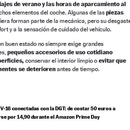
 viajes de verano y las horas de aparcamiento al
hos elementos del coche. Algunas de las
piezas
uiera forman parte de la mecánica, pero su desgast
ort y a la sensación de cuidado del vehículo.
en buen estado no siempre exige grandes
es,
pequeños accesorios de uso cotidiano
erficies,
conservar el interior limpio o
evitar que
entes se deterioren
antes de tiempo.
V-16 conectadas con la DGT: de costar 50 euros a
rse por 14,90 durante el Amazon Prime Day