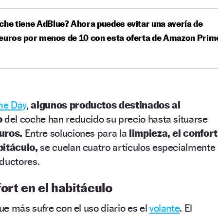
che tiene AdBlue? Ahora puedes evitar una avería de
euros por menos de 10 con esta oferta de Amazon Prim
me Day
,
algunos productos destinados al
o
del coche han reducido su precio hasta situarse
euros.
Entre soluciones para la
limpieza, el confort
bitáculo,
se cuelan cuatro artículos especialmente
nductores.
ort en el habitáculo
e más sufre con el uso diario es el
volante
. El