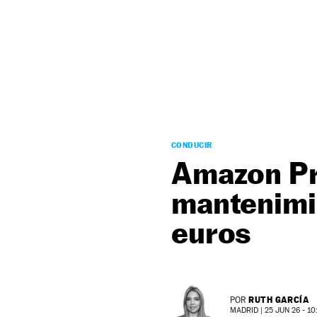
NEWSLETTER
SÍGUENOS
CONDUCIR
Amazon Pri
mantenimi
euros
RUTH GARCÍA
POR
MADRID |
25 JUN 26 - 10