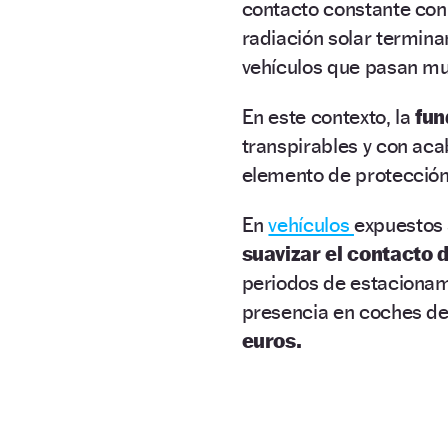
contacto constante con 
radiación solar termin
vehículos que pasan mu
En este contexto, la
fun
transpirables y con ac
elemento de protección
En
vehículos
expuestos 
suavizar el contacto d
periodos de estacionami
presencia en coches de
euros.