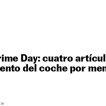
me Day: cuatro artícul
ento del coche por me
: 25