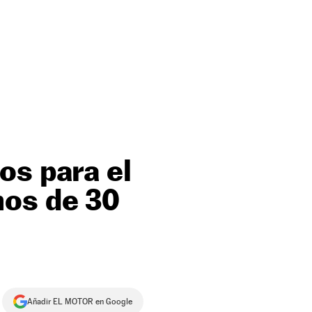
os para el
nos de 30
Añadir EL MOTOR en Google