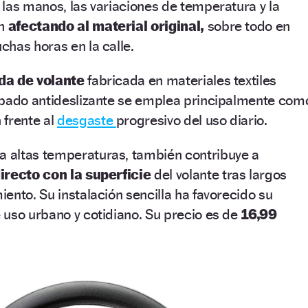
las manos, las variaciones de temperatura y la
an
afectando al material original,
sobre todo en
chas horas en la calle.
da de volante
fabricada en materiales textiles
abado antideslizante se emplea principalmente com
 frente al
desgaste
progresivo del uso diario.
a altas temperaturas, también contribuye a
irecto con la superficie
del volante tras largos
ento. Su instalación sencilla ha favorecido su
 uso urbano y cotidiano. Su precio es de
16,99