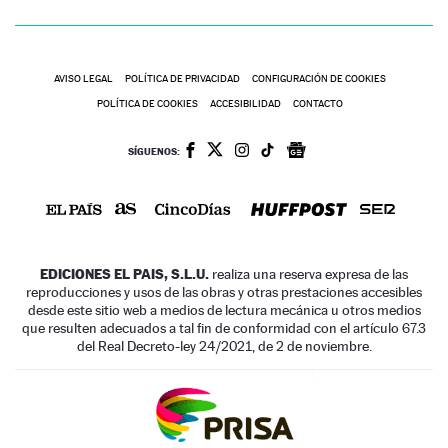
AVISO LEGAL
POLÍTICA DE PRIVACIDAD
CONFIGURACIÓN DE COOKIES
POLÍTICA DE COOKIES
ACCESIBILIDAD
CONTACTO
SÍGUENOS:
EDICIONES EL PAIS, S.L.U.
realiza una reserva expresa de las
reproducciones y usos de las obras y otras prestaciones accesibles
desde este sitio web a medios de lectura mecánica u otros medios
que resulten adecuados a tal fin de conformidad con el artículo 67.3
del Real Decreto-ley 24/2021, de 2 de noviembre.