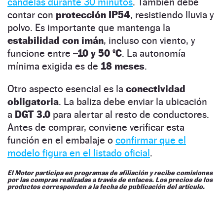
candelas durante 30 minutos
. También debe
contar con
protección IP54
, resistiendo lluvia y
polvo. Es importante que mantenga la
estabilidad con imán
, incluso con viento, y
funcione entre
–10 y 50 ºC
. La autonomía
mínima exigida es de
18 meses
.
Otro aspecto esencial es la
conectividad
obligatoria
. La baliza debe enviar la ubicación
a
DGT 3.0
para alertar al resto de conductores.
Antes de comprar, conviene verificar esta
función en el embalaje o
confirmar que el
modelo figura en el listado oficial
.
El Motor participa en programas de afiliación y recibe comisiones
por las compras realizadas a través de enlaces. Los precios de los
productos corresponden a la fecha de publicación del artículo.