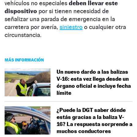
vehículos no especiales
deben llevar este
dispositivo
por si tienen necesidad de
señalizar una parada de emergencia en la
carretera por avería,
siniestro
o cualquier otra
circunstancia.
MÁS INFORMACIÓN
Un nuevo dardo a las balizas
V-16: esta vez llega desde un
órgano oficial e incluye fecha
límite
¿Puede la DGT saber dónde
estás gracias a la baliza V-
16? La respuesta sorprende a
muchos conductores