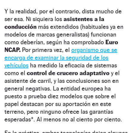
Y la realidad, por el contrario, dista mucho de
ser esa. Ni siquiera los
asistentes a la
conducción
más extendidos (habituales ya en
modelos de marcas generalistas) funcionan
como deberían, según ha comprobado
Euro
NCAP.
Por primera vez, el
organismo que se
encarga de examinar la seguridad de los
vehículos
ha medido la eficacia de sistemas
como el
control de crucero adaptativo
y el
asistente de carril, y las conclusiones son en
general negativas. La entidad europea ha
puesto a prueba diez modelos que sobre el
papel destacan por su aportación en este
terreno, pero ninguno ofrece las garantías
esperadas*. Al menos no al ciento por ciento.
En la práctica, ambas tecnologías dejan algunas