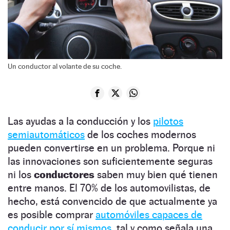
Un conductor al volante de su coche.
Las ayudas a la conducción y los
pilotos
semiautomáticos
de los coches modernos
pueden convertirse en un problema. Porque ni
las innovaciones son suficientemente seguras
ni los
conductores
saben muy bien qué tienen
entre manos.
El 70% de los automovilistas, de
hecho, está convencido de que actualmente ya
es posible comprar
automóviles capaces de
conducir por sí mismos,
tal y como señala una