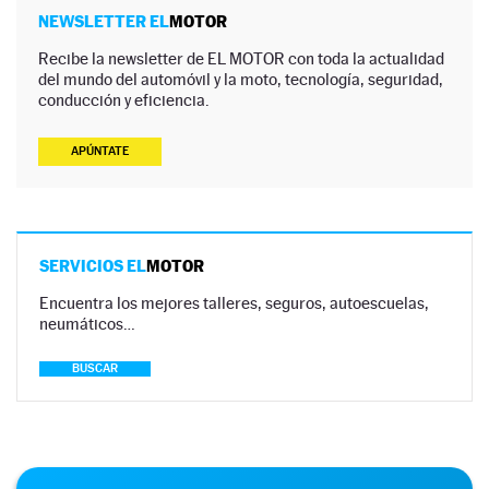
NEWSLETTER EL
MOTOR
Recibe la newsletter de EL MOTOR con toda la actualidad
del mundo del automóvil y la moto, tecnología, seguridad,
conducción y eficiencia.
APÚNTATE
SERVICIOS EL
MOTOR
Encuentra los mejores talleres, seguros, autoescuelas,
neumáticos…
BUSCAR