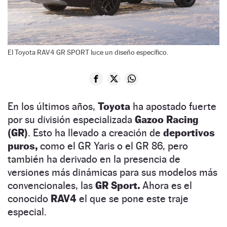
El Toyota RAV4 GR SPORT luce un diseño específico.
En los últimos años,
Toyota
ha apostado fuerte
por su división especializada
Gazoo Racing
(GR)
. Esto ha llevado a creación de
deportivos
puros,
como el GR Yaris o el GR 86, pero
también ha derivado en la presencia de
versiones más dinámicas para sus modelos más
convencionales, las
GR Sport.
Ahora es el
conocido
RAV4
el que se pone este traje
especial.