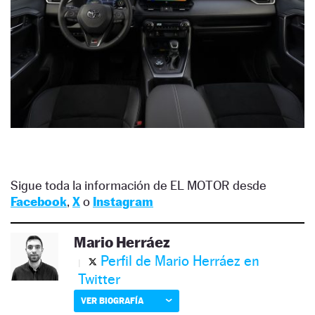
Sigue toda la información de EL MOTOR desde
Facebook
,
X
o
Instagram
Mario Herráez
Perfil de Mario Herráez en
Twitter
VER BIOGRAFÍA