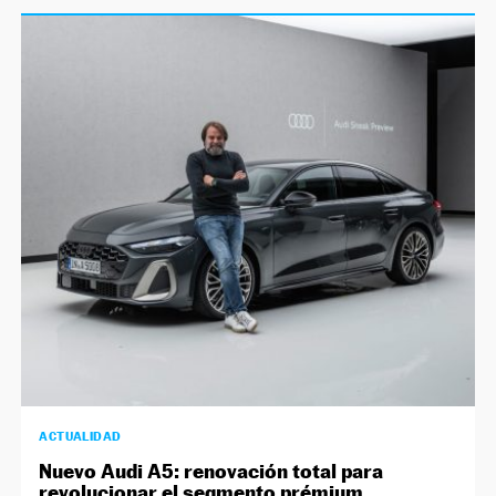
ACTUALIDAD
Nuevo Audi A5: renovación total para
revolucionar el segmento prémium