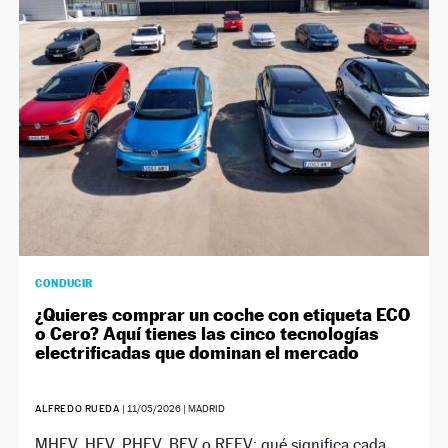
NEWSLETTER
SÍGUENOS
CONDUCIR
¿Quieres comprar un coche con etiqueta ECO
o Cero? Aquí tienes las cinco tecnologías
electrificadas que dominan el mercado
ALFREDO RUEDA
|
11/05/2026
| MADRID
MHEV, HEV, PHEV, BEV o REEV: qué significa cada