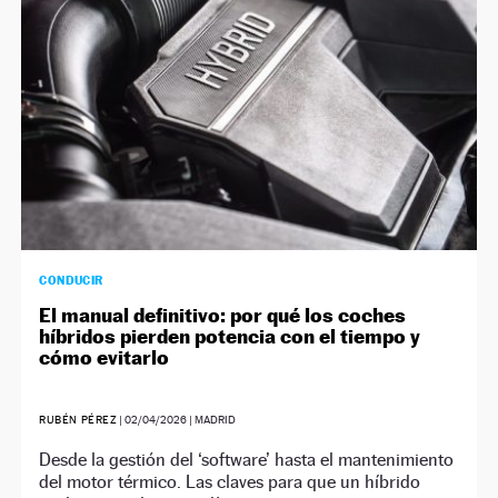
CONDUCIR
El manual definitivo: por qué los coches
híbridos pierden potencia con el tiempo y
cómo evitarlo
RUBÉN PÉREZ
|
02/04/2026
| MADRID
Desde la gestión del ‘software’ hasta el mantenimiento
del motor térmico. Las claves para que un híbrido