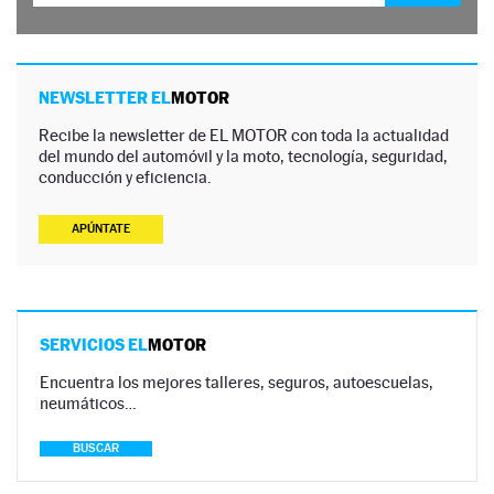
NEWSLETTER EL
MOTOR
Recibe la newsletter de EL MOTOR con toda la actualidad
del mundo del automóvil y la moto, tecnología, seguridad,
conducción y eficiencia.
APÚNTATE
SERVICIOS EL
MOTOR
Encuentra los mejores talleres, seguros, autoescuelas,
neumáticos…
BUSCAR