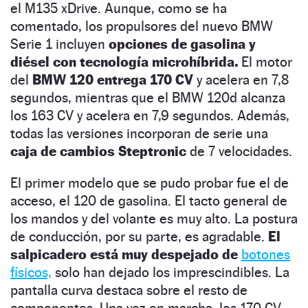
el M135 xDrive. Aunque, como se ha
comentado, los propulsores del nuevo BMW
Serie 1 incluyen
opciones de gasolina y
diésel con tecnología microhíbrida.
El motor
del
BMW 120 entrega 170 CV
y acelera en 7,8
segundos, mientras que el BMW 120d alcanza
los 163 CV y acelera en 7,9 segundos. Además,
todas las versiones incorporan de serie una
caja de cambios Steptronic
de 7 velocidades.
El primer modelo que se pudo probar fue el de
acceso, el 120 de gasolina. El tacto general de
los mandos y del volante es muy alto. La postura
de conducción, por su parte, es agradable.
El
salpicadero está muy despejado de
botones
físicos,
solo han dejado los imprescindibles. La
pantalla curva destaca sobre el resto de