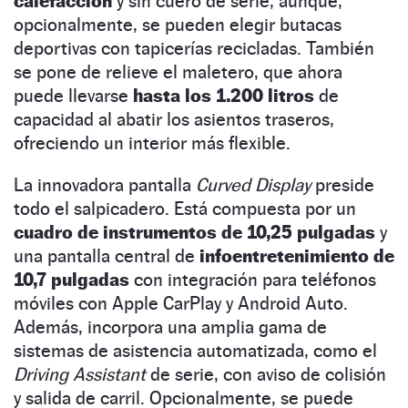
calefacción
y sin cuero de serie, aunque,
opcionalmente, se pueden elegir butacas
deportivas con tapicerías recicladas. También
se pone de relieve el maletero, que ahora
puede llevarse
hasta los 1.200 litros
de
capacidad al abatir los asientos traseros,
ofreciendo un interior más flexible.
La innovadora pantalla
Curved Display
preside
todo el salpicadero. Está compuesta por un
cuadro de instrumentos de 10,25 pulgadas
y
una pantalla central de
infoentretenimiento de
10,7 pulgadas
con integración para teléfonos
móviles con Apple CarPlay y Android Auto.
Además, incorpora una amplia gama de
sistemas de asistencia automatizada, como el
Driving Assistant
de serie, con aviso de colisión
y salida de carril. Opcionalmente, se puede