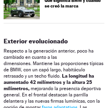
Qué significa BMW y cuándo
se creó la marca
Exterior evolucionado
Respecto a la generación anterior, poco ha
cambiado en cuanto a las
dimensiones. Mantiene las proporciones típicas
de BMW, con un capó largo, habitáculo
retrasado y un techo fluido.
La longitud ha
aumentado 42 milímetros y la altura 25
milímetros,
mejorando la presencia deportiva
general. En el frontal destacan la parrilla
delantera y las nuevas firmas lumínicas, con la
opción de montar
faros adaptativos.
Las