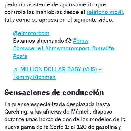
pedir un asistente de aparcamiento que
controla las maniobras desde el
teléfono móvil,
tal y como se aprecia en el siguiente vídeo.
@elmotorcom
Estamos alucinando 😱
#bmw
#bmwserie1
#bmwmotorsport
#bmwlife
#cars
♬ MILLION DOLLAR BABY (VHS) –
Tommy Richman
Sensaciones de conducción
La prensa especializada desplazada hasta
Garching, a las afueras de Múnich, dispuso
durante unas horas de dos de los modelos de la
nueva gama de la Serie 1: el 120 de gasolina y