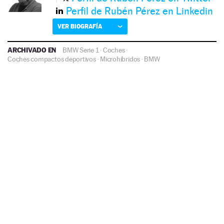
Perfil de Rubén Pérez en Linkedin
VER BIOGRAFÍA
ARCHIVADO EN
BMW Serie 1
·
Coches
·
Coches compactos deportivos
·
Microhíbridos
·
BMW