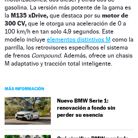
gasolina. La versión más potente de la gama es
la
M135 xDrive,
que destaca por su
motor de
300 CV,
que le otorga una aceleración de 0 a
100 km/h en tan solo 4,9 segundos. Este
modelo incluye
elementos distintivos M
como la
parrilla, los retrovisores específicos el sistema
de frenos
Compound.
Además, ofrece un chasis
M adaptativo y tracción total inteligente.
MÁS INFORMACIÓN
Nuevo BMW Serie 1:
renovación a fondo sin
perder su esencia