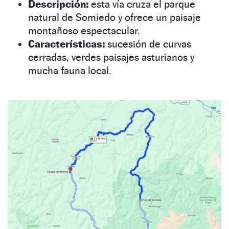
Descripción:
esta vía cruza el parque
natural de Somiedo y ofrece un paisaje
montañoso espectacular.
Características:
sucesión de curvas
cerradas, verdes paisajes asturianos y
mucha fauna local.