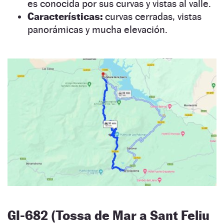
es conocida por sus curvas y vistas al valle.
Características:
curvas cerradas, vistas
panorámicas y mucha elevación.
GI-682 (Tossa de Mar a Sant Feliu