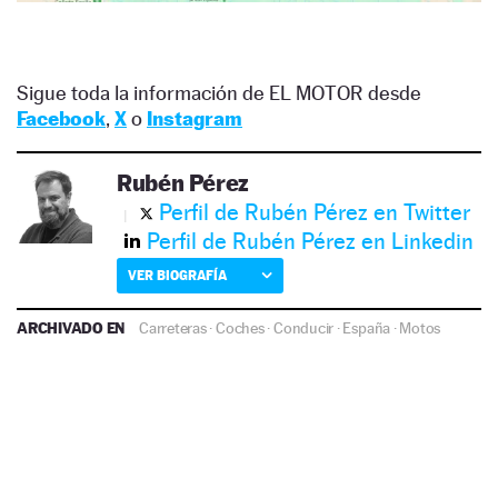
Sigue toda la información de EL MOTOR desde
Facebook
,
X
o
Instagram
Rubén Pérez
Perfil de Rubén Pérez en Twitter
Perfil de Rubén Pérez en Linkedin
VER BIOGRAFÍA
ARCHIVADO EN
Carreteras
·
Coches
·
Conducir
·
España
·
Motos