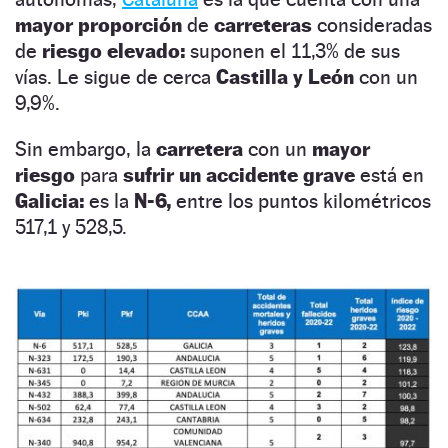
mayor proporción
de
carreteras
consideradas
de
riesgo elevado:
suponen el 11,3% de sus
vías. Le sigue de cerca
Castilla y León
con un
9,9%.
Sin embargo, la
carretera
con un
mayor
riesgo
para
sufrir un accidente grave
está en
Galicia:
es la
N-6,
entre los puntos kilométricos
517,1 y 528,5.