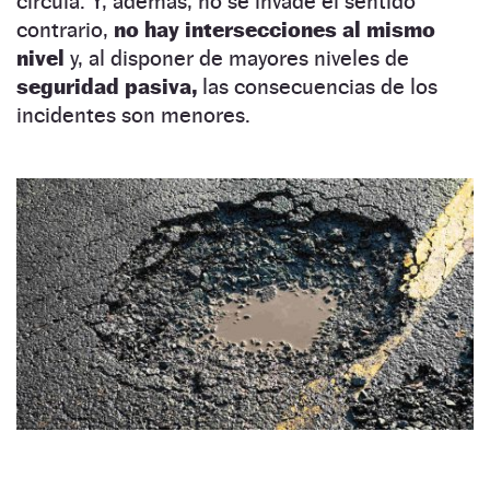
circula. Y, además, no se invade el sentido
contrario,
no hay intersecciones al mismo
nivel
y, al disponer de mayores niveles de
seguridad pasiva,
las consecuencias de los
incidentes son menores.