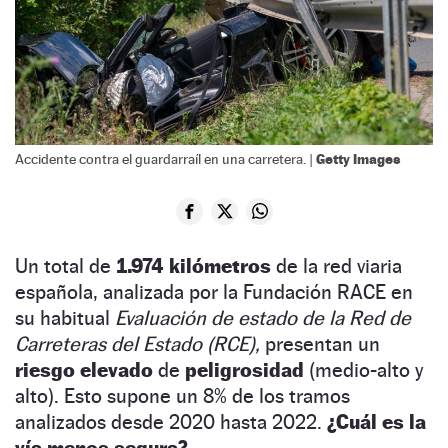
Getty Images
Accidente contra el guardarraíl en una carretera. |
Un total de
1.974 kilómetros
de la red viaria
española, analizada por la Fundación RACE en
su habitual
Evaluación de estado de la Red de
Carreteras del Estado (RCE),
presentan un
riesgo elevado
de
peligrosidad
(medio-alto y
alto). Esto supone un 8% de los tramos
analizados desde 2020 hasta 2022.
¿Cuál es la
vía menos segura?