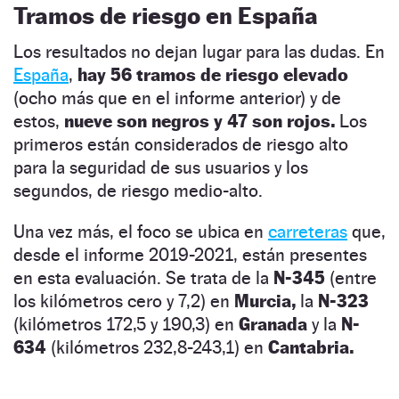
Tramos de riesgo en España
Los resultados no dejan lugar para las dudas. En
España
,
hay 56 tramos de riesgo elevado
(ocho más que en el informe anterior) y de
estos,
nueve son negros y 47 son rojos.
Los
primeros están considerados de riesgo alto
para la seguridad de sus usuarios y los
segundos, de riesgo medio-alto.
Una vez más, el foco se ubica en
carreteras
que,
desde el informe 2019-2021, están presentes
en esta evaluación. Se trata de la
N-345
(entre
los kilómetros cero y 7,2) en
Murcia,
la
N-323
(kilómetros 172,5 y 190,3) en
Granada
y la
N-
634
(kilómetros 232,8-243,1) en
Cantabria.