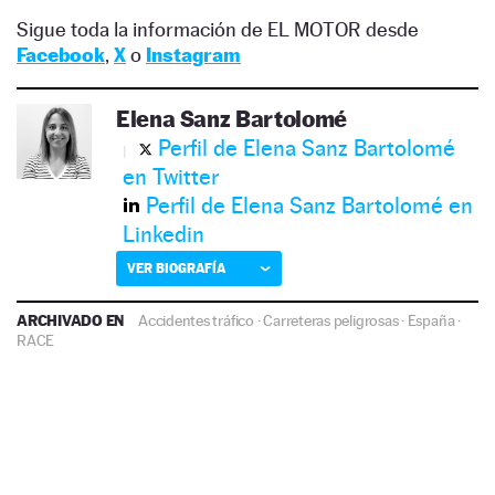
Sigue toda la información de EL MOTOR desde
Facebook
,
X
o
Instagram
Elena Sanz Bartolomé
Perfil de Elena Sanz Bartolomé
en Twitter
Perfil de Elena Sanz Bartolomé en
Linkedin
VER BIOGRAFÍA
ARCHIVADO EN
Accidentes tráfico
·
Carreteras peligrosas
·
España
·
RACE