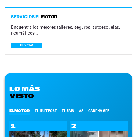
SERVICIOS EL
MOTOR
Encuentra los mejores talleres, seguros, autoescuelas,
neumáticos…
BUSCAR
LO MÁS
VISTO
ELMOTOR
EL HUFFPOST
EL PAÍS
AS
CADENA SER
1
2