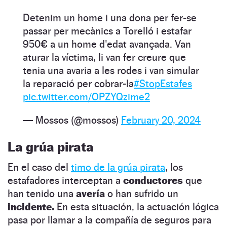
Detenim un home i una dona per fer-se
passar per mecànics a Torelló i estafar
950€ a un home d'edat avançada. Van
aturar la víctima, li van fer creure que
tenia una avaria a les rodes i van simular
la reparació per cobrar-la
#StopEstafes
pic.twitter.com/OPZYQzime2
— Mossos (@mossos)
February 20, 2024
La grúa pirata
En el caso del
timo de la grúa pirata
, los
estafadores interceptan a
conductores
que
han tenido una
avería
o han sufrido un
incidente.
En esta situación, la actuación lógica
pasa por llamar a la compañía de seguros para