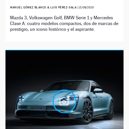
MANUEL GÓMEZ BLANCO & LUIS PÉREZ-SALA
|
15/09/2020
Mazda 3, Volkswagen Golf, BMW Serie 1 y Mercedes
Clase A: cuatro modelos compactos, dos de marcas de
prestigio, un icono histórico y el aspirante.