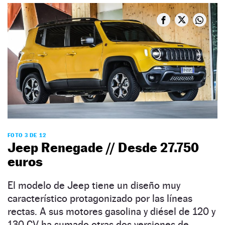
FOTO 3 DE 12
Jeep Renegade // Desde 27.750
euros
El modelo de Jeep tiene un diseño muy
característico protagonizado por las líneas
rectas. A sus motores gasolina y diésel de 120 y
130 CV ha sumado otras dos versiones de