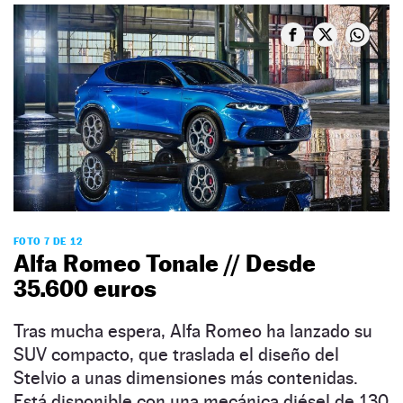
FOTO 7 DE 12
Alfa Romeo Tonale // Desde
35.600 euros
Tras mucha espera, Alfa Romeo ha lanzado su
SUV compacto, que traslada el diseño del
Stelvio a unas dimensiones más contenidas.
Está disponible con una mecánica diésel de 130