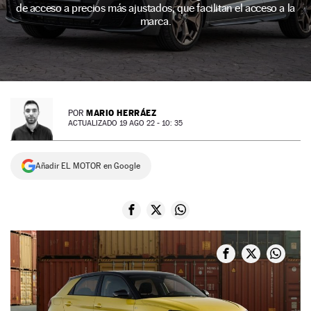
de acceso a precios más ajustados, que facilitan el acceso a la
NEWSLETTER
marca.
SÍGUENOS
MARIO HERRÁEZ
POR
ACTUALIZADO 19 AGO 22 - 10: 35
Añadir EL MOTOR en Google